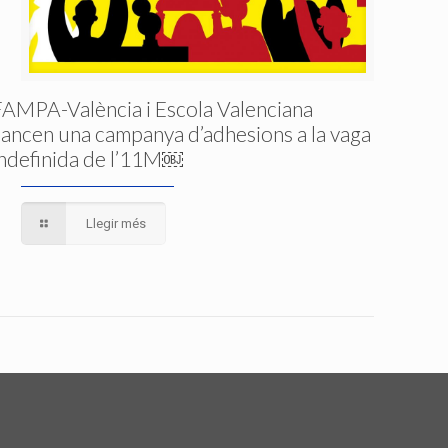
FAMPA-València i Escola Valenciana
llancen una campanya d’adhesions a la vaga
indefinida de l’11M￼
Llegir més