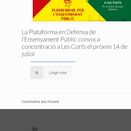
La Plataforma en Defensa de
l’Ensenyament Públic convoca
concentració a Les Corts el pròxim 14 de
juliol
Llegir més
Comments are closed.