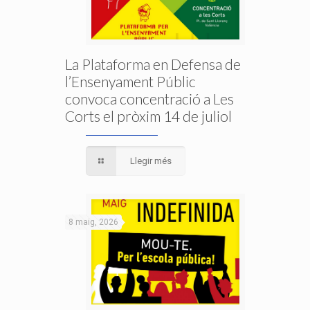
La Plataforma en Defensa de
l’Ensenyament Públic
convoca concentració a Les
Corts el pròxim 14 de juliol
Llegir més
8 maig, 2026