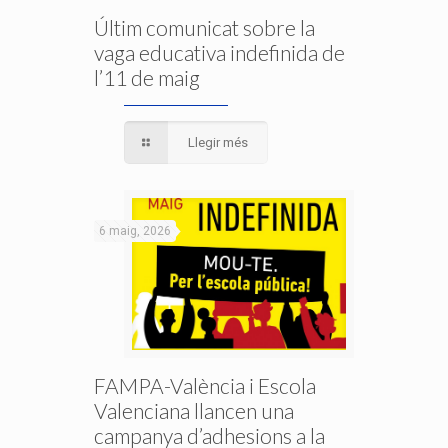
Últim comunicat sobre la
vaga educativa indefinida de
l’11 de maig
Llegir més
6 maig, 2026
FAMPA-València i Escola
Valenciana llancen una
campanya d’adhesions a la