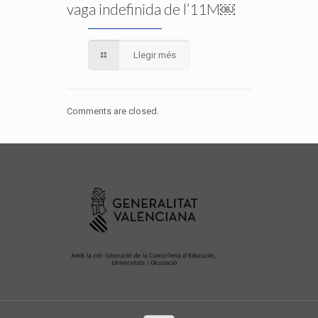
vaga indefinida de l’11M￼
Llegir més
Comments are closed.