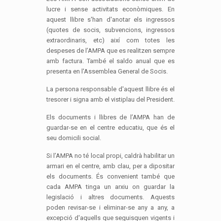
lucre i sense activitats econòmiques. En
aquest llibre s'han d'anotar els ingressos
(quotes de socis, subvencions, ingressos
extraordinaris, etc) així com totes les
despeses de l’AMPA que es realitzen sempre
amb factura. També el saldo anual que es
presenta en l'Assemblea General de Socis.
La persona responsable d'aquest llibre és el
tresorer i signa amb el vistiplau del President.
Els documents i llibres de l’AMPA han de
guardar-se en el centre educatiu, que és el
seu domicili social.
Si l’AMPA no té local propi, caldrà habilitar un
armari en el centre, amb clau, per a dipositar
els documents. És convenient també que
cada AMPA tinga un arxiu on guardar la
legislació i altres documents. Aquests
poden revisar-se i eliminar-se any a any, a
excepció d'aquells que seguisquen vigents i