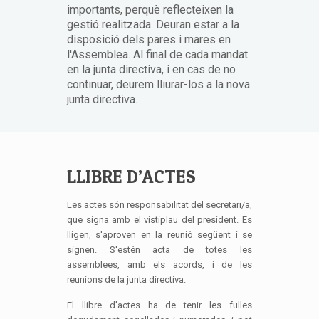
importants, perquè reflecteixen la
gestió realitzada. Deuran estar a la
disposició dels pares i mares en
l'Assemblea. Al final de cada mandat
en la junta directiva, i en cas de no
continuar, deurem lliurar-los a la nova
junta directiva.
LLIBRE D’ACTES
Les actes són responsabilitat del secretari/a,
que signa amb el vistiplau del president. Es
lligen, s'aproven en la reunió següent i se
signen. S'estén acta de totes les
assemblees, amb els acords, i de les
reunions de la junta directiva.
El llibre d'actes ha de tenir les fulles