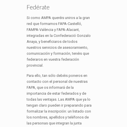
Fedérate
Si como AMPA queréis uniros a la gran
red que formamos FAPA-Castelló,
FAMPA-València y FAPA-Alacant,
integradas en la Confederació Gonzalo
Anaya, y beneficiaros de todos
nuestros servicios de asesoramiento,
comunicación y formación, tenéis que
federaros en vuestra federación
provincial.
Para ello, tan sólo debéis poneros en
contacto con el personal de nuestras
FAPA, que os informará de la
importancia de estar federados y de
todas las ventajas. Las AMPA que ya lo
tengan claro pueden ir preparando para
formalizar la inscripción: un listado con
los nombres, apellidos y teléfonos de
las personas que integran la junta