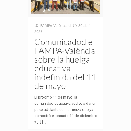
FAMPA València
el
30 abril,
2026
Comunicadod e
FAMPA-València
sobre la huelga
educativa
indefinida del 11
de mayo
El próximo 11 de mayo, la
comunidad educativa vuelve a dar un
paso adelante con la fuerza que ya
demostró el pasado 11 de diciembre
y […] [...]