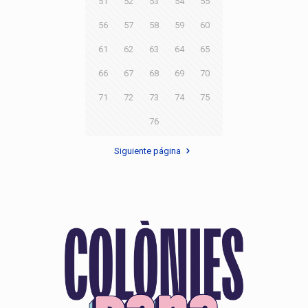
51
52
53
54
55
56
57
58
59
60
61
62
63
64
65
66
67
68
69
70
71
72
73
74
75
76
Siguiente página