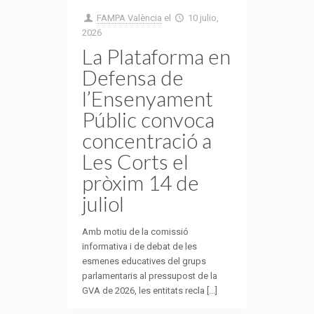
FAMPA València
el
10 julio,
2026
La Plataforma en
Defensa de
l’Ensenyament
Públic convoca
concentració a
Les Corts el
pròxim 14 de
juliol
Amb motiu de la comissió
informativa i de debat de les
esmenes educatives del grups
parlamentaris al pressupost de la
GVA de 2026, les entitats recla [...]