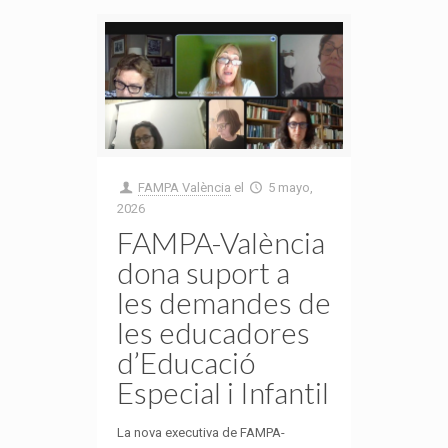
FAMPA València
el
5 mayo,
2026
FAMPA-València
dona suport a
les demandes de
les educadores
d’Educació
Especial i Infantil
La nova executiva de FAMPA-