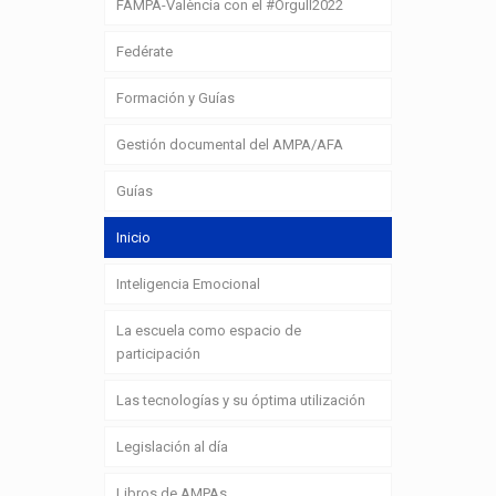
FAMPA-València con el #Orgull2022
Fedérate
Formación y Guías
Gestión documental del AMPA/AFA
Guías
Inicio
Inteligencia Emocional
La escuela como espacio de
participación
Las tecnologías y su óptima utilización
Legislación al día
Libros de AMPAs