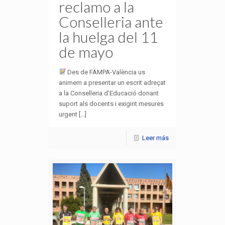
reclamo a la
Conselleria ante
la huelga del 11
de mayo
Des de FAMPA-València us
animem a presentar un escrit adreçat
a la Conselleria d’Educació donant
suport als docents i exigint mesures
urgent [...]
Leer más