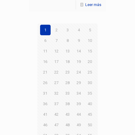
Leer más
1
2
3
4
5
6
7
8
9
10
11
12
13
14
15
16
17
18
19
20
21
22
23
24
25
26
27
28
29
30
31
32
33
34
35
36
37
38
39
40
41
42
43
44
45
46
47
48
49
50