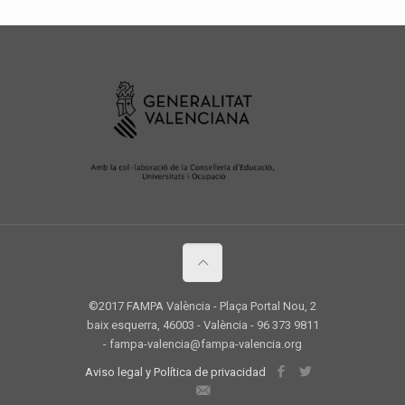
©2017 FAMPA València - Plaça Portal Nou, 2
baix esquerra, 46003 - València - 96 373 9811
- fampa-valencia@fampa-valencia.org
Aviso legal y Política de privacidad