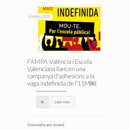
6 mayo, 2026
FAMPA-València i Escola
Valenciana llancen una
campanya d’adhesions a la
vaga indefinida de l’11M￼
Leer más
Comments are closed.