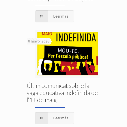
Leer más
8 mayo, 2026
Últim comunicat sobre la
vaga educativa indefinida de
l’11 de maig
Leer más