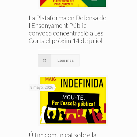
La Plataforma en Defensa de
l’Ensenyament Públic
convoca concentració a Les
Corts el pròxim 14 de juliol
Leer más
8 mayo, 2026
Últim comunicat sobre la