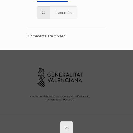
Leer más
Comments are closed.