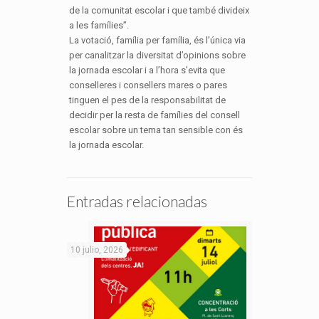
de la comunitat escolar i que també divideix
a les famílies”.
La votació, família per família, és l’única via
per canalitzar la diversitat d’opinions sobre
la jornada escolar i a l’hora s’evita que
conselleres i consellers mares o pares
tinguen el pes de la responsabilitat de
decidir per la resta de famílies del consell
escolar sobre un tema tan sensible con és
la jornada escolar.
Entradas relacionadas
10 julio, 2026