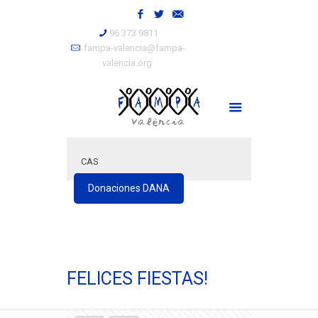
96 373 9811
fampa-valencia@fampa-
valencia.org
CAS
Donaciones DANA
FELICES FIESTAS!