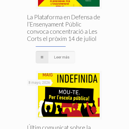
La Plataforma en Defensa de
l’Ensenyament Públic
convoca concentració a Les
Corts el pròxim 14 de juliol
Leer más
8 mayo, 2026
Últim comunicat sobre la