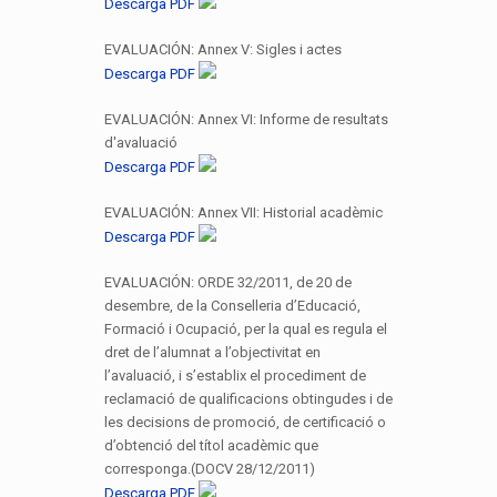
Descarga PDF
EVALUACIÓN: Annex V: Sigles i actes
Descarga PDF
EVALUACIÓN: Annex VI: Informe de resultats
d'avaluació
Descarga PDF
EVALUACIÓN: Annex VII: Historial acadèmic
Descarga PDF
EVALUACIÓN: ORDE 32/2011, de 20 de
desembre, de la Conselleria d’Educació,
Formació i Ocupació, per la qual es regula el
dret de l’alumnat a l’objectivitat en
l’avaluació, i s’establix el procediment de
reclamació de qualificacions obtingudes i de
les decisions de promoció, de certificació o
d’obtenció del títol acadèmic que
corresponga.(DOCV 28/12/2011)
Descarga PDF