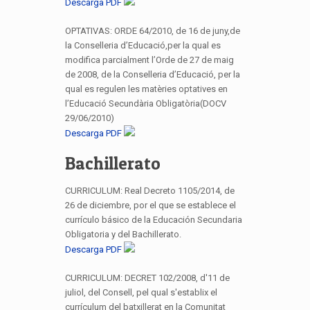
Descarga PDF
OPTATIVAS: ORDE 64/2010, de 16 de juny,de
la Conselleria d’Educació,per la qual es
modifica parcialment l’Orde de 27 de maig
de 2008, de la Conselleria d’Educació, per la
qual es regulen les matèries optatives en
l’Educació Secundària Obligatòria(DOCV
29/06/2010)
Descarga PDF
Bachillerato
CURRICULUM: Real Decreto 1105/2014, de
26 de diciembre, por el que se establece el
currículo básico de la Educación Secundaria
Obligatoria y del Bachillerato.
Descarga PDF
CURRICULUM: DECRET 102/2008, d'11 de
juliol, del Consell, pel qual s'establix el
currículum del batxillerat en la Comunitat