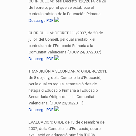
CURRICULUM: Real Decreto 126/2014, de 28
de febrero, por el que se establece el
currículo básico de la Educación Primaria.
Descarga PDF
CURRICULUM: DECRET 111/2007, de 20 de
juliol, del Consell, pel qual s'establix el
currículum de l'Educació Primària a la
Comunitat Valenciana (DOCV 24/07/2007)
Descarga PDF
TRANSICIÓN A SECUNDARIA: ORDE 46/2011,
de 8 de juny, de la Conselleria d’Educació,
per la qual es regula la transició des de
l’etapa d’Educació Primària a l’Educació
Secundària Obligatòria a la Comunitat
Valenciana. (DOCV 23/06/2011)
Descarga PDF
EVALUACIÓN: ORDE de 13 de desembre de
2007, de la Conselleria d'Educació, sobre
avaluació en educació primària (DOCV