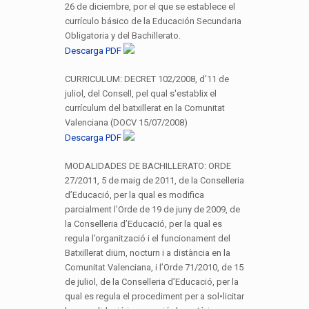
26 de diciembre, por el que se establece el
currículo básico de la Educación Secundaria
Obligatoria y del Bachillerato.
Descarga PDF
CURRICULUM: DECRET 102/2008, d'11 de
juliol, del Consell, pel qual s'establix el
currículum del batxillerat en la Comunitat
Valenciana (DOCV 15/07/2008)
Descarga PDF
MODALIDADES DE BACHILLERATO: ORDE
27/2011, 5 de maig de 2011, de la Conselleria
d’Educació, per la qual es modifica
parcialment l’Orde de 19 de juny de 2009, de
la Conselleria d’Educació, per la qual es
regula l’organització i el funcionament del
Batxillerat diürn, nocturn i a distància en la
Comunitat Valenciana, i l’Orde 71/2010, de 15
de juliol, de la Conselleria d’Educació, per la
qual es regula el procediment per a sol•licitar