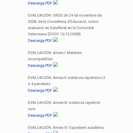
Descarga PDF
EVALUACIÓN: ORDE de 24 de novembre de
2008, de la Conselleria d'Educació, sobre
avaluació en batxillerat en la Comunitat
Valenciana (DOCV 15/12/2008)
Descarga PDF
EVALUACIÓN: Annex I: Matèries
incompatibles
Descarga PDF
EVALUACIÓN: Annex II: Instància repetidors 3
ó 4 pendents
Descarga PDF
EVALUACIÓN: Annex III: Instància repetició
curs
Descarga PDF
EVALUACIÓN: Annex IV: Expedient acadèmic