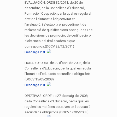
EVALUACIÓN: ORDE 32/2011, de 20 de
desembre, de la Conselleria d’Educació,
Formació i Ocupació, per la qual es regula el
dret de l’alumnat a l’objectivitat en
l’avaluació, i s’establix el procediment de
reclamació de qualificacions obtingudes i de
les decisions de promoció, de certificació o
d’obtenció del títol acadèmic que
corresponga.(DOCV 28/12/2011)
Descarga PDF
HORARIO: ORDE de 29 d'abril de 2008, de la
Conselleria d'Educació, per la qual es regula
l'horari de l'educació secundària obligatòria
(DOCV 15/05/2008)
Descarga PDF
OPTATIVAS: ORDE de 27 de maig del 2008,
de la Conselleria d'Educació, per la qual es
regulen les matèries optatives en l'educació
secundària obligatòria (DOCV 12/06/2008)