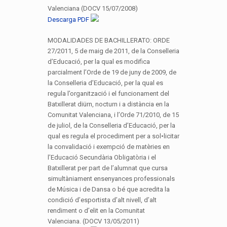
Valenciana (DOCV 15/07/2008)
Descarga PDF
MODALIDADES DE BACHILLERATO: ORDE
27/2011, 5 de maig de 2011, de la Conselleria
d’Educació, per la qual es modifica
parcialment l’Orde de 19 de juny de 2009, de
la Conselleria d’Educació, per la qual es
regula l’organització i el funcionament del
Batxillerat diürn, nocturn i a distància en la
Comunitat Valenciana, i l’Orde 71/2010, de 15
de juliol, de la Conselleria d’Educació, per la
qual es regula el procediment per a sol•licitar
la convalidació i exempció de matèries en
l’Educació Secundària Obligatòria i el
Batxillerat per part de l’alumnat que cursa
simultàniament ensenyances professionals
de Música i de Dansa o bé que acredita la
condició d’esportista d’alt nivell, d’alt
rendiment o d’elit en la Comunitat
Valenciana. (DOCV 13/05/2011)