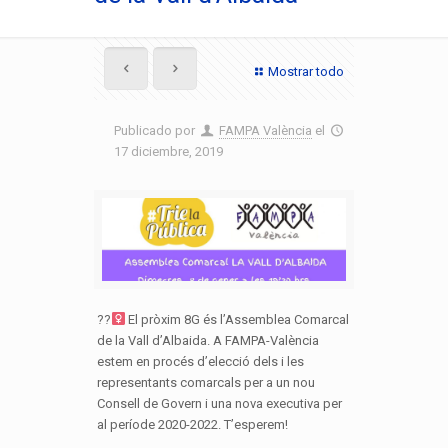
Mostrar todo
Publicado por
FAMPA València
el
17 diciembre, 2019
??‍
El pròxim 8G és l’Assemblea Comarcal
de la Vall d’Albaida. A FAMPA-València
estem en procés d’elecció dels i les
representants comarcals per a un nou
Consell de Govern i una nova executiva per
al període 2020-2022. T’esperem!