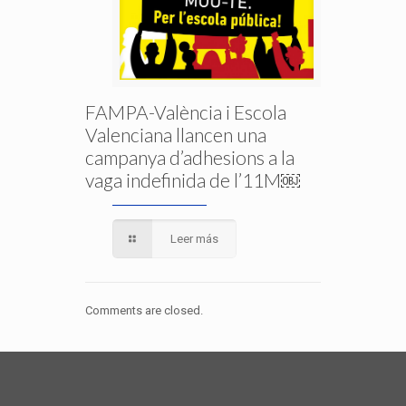
FAMPA-València i Escola
Valenciana llancen una
campanya d’adhesions a la
vaga indefinida de l’11M￼
Leer más
Comments are closed.