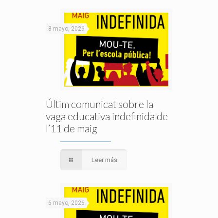
8 mayo, 2026
Últim comunicat sobre la
vaga educativa indefinida de
l’11 de maig
Leer más
6 mayo, 2026