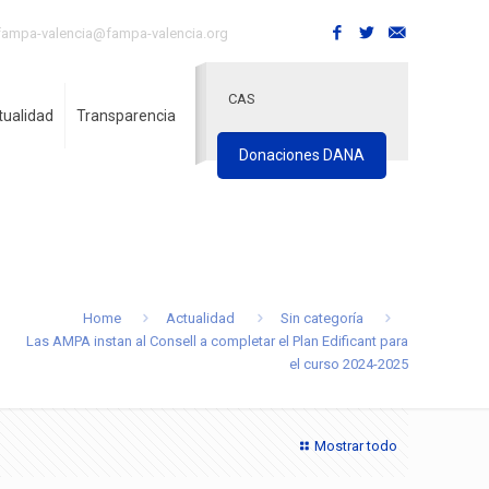
fampa-valencia@fampa-valencia.org
CAS
tualidad
Transparencia
Donaciones DANA
Home
Actualidad
Sin categoría
Las AMPA instan al Consell a completar el Plan Edificant para
el curso 2024-2025
Mostrar todo