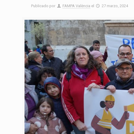
Publicado por
FAMPA València
el
27 marzo, 2024