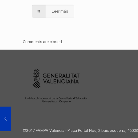
Leer más
Comments are closed.
©2017 FAMPA València - Plaça Portal Nou, 2 baix esquerra, 46003