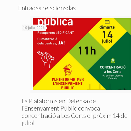
Entradas relacionadas
10 julio, 2026
La Plataforma en Defensa de
l’Ensenyament Públic convoca
concentració a Les Corts el pròxim 14 de
juliol