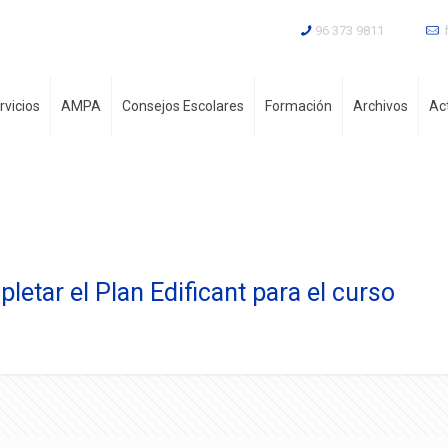
96 373 9811
rvicios
AMPA
Consejos Escolares
Formación
Archivos
Ac
etar el Plan Edificant para el curso