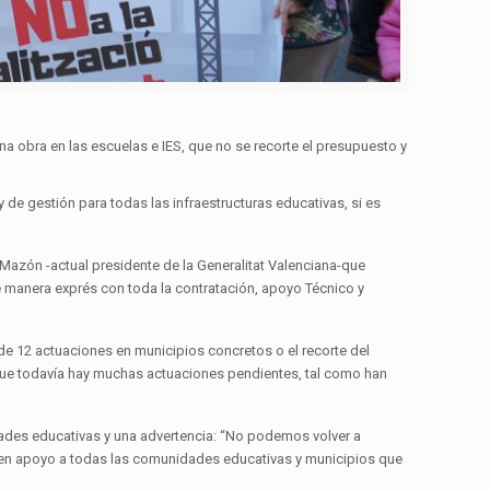
na obra en las escuelas e IES, que no se recorte el presupuesto y
y de gestión para todas las infraestructuras educativas, si es
Mazón -actual presidente de la Generalitat Valenciana-que
de manera exprés con toda la contratación, apoyo Técnico y
 de 12 actuaciones en municipios concretos o el recorte del
rque todavía hay muchas actuaciones pendientes, tal como han
ades educativas y una advertencia: “No podemos volver a
nt en apoyo a todas las comunidades educativas y municipios que