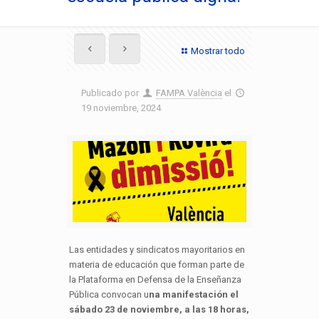
Mostrar todo
Publicado por
FAMPA València
el
19 noviembre, 2024
Las entidades y sindicatos mayoritarios en
materia de educación que forman parte de
la Plataforma en Defensa de la Enseñanza
Pública convocan u
na manifestación el
sábado 23 de noviembre, a las 18 horas,