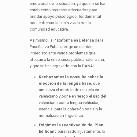
emocional de la situación, ya que no se han
establecido recursos adecuados para
brindar apoyo psicológico, fundamental
para enfrentar la crisis vivida por la
comunidad educativa.
Asimismo, la Plataforma en Defensa de la
Enseñanza Pública exige un cambio
inmediato ante varios problemas que
afectan a la enseñanza pública valenciana,
y que se han agravado con la DANA:
Rechazamos
la consulta sobre la
elección de la lengua base
, que
amenaza el modelo de escuela en
valenciano y pone en riesgo el uso del
valenciano como lengua vehicular,
esencial para la cohesión social y la
normalización lingüística.
Exigimos la reactivación del Plan
Edificant
, paralizado injustamente, lo