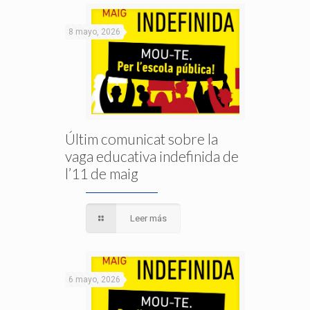
8 mayo, 2026
Últim comunicat sobre la
vaga educativa indefinida de
l’11 de maig
Leer más
6 mayo, 2026