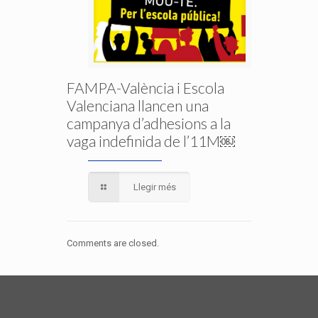
FAMPA-València i Escola
Valenciana llancen una
campanya d’adhesions a la
vaga indefinida de l’11M￼
Llegir més
Comments are closed.