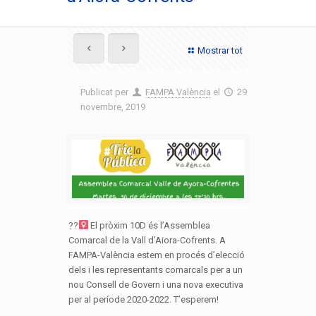
Mostrar tot
Publicat per
FAMPA València
el
29
novembre, 2019
??‍
El pròxim 10D és l’Assemblea
Comarcal de la Vall d’Aiora-Cofrents. A
FAMPA-València estem en procés d’elecció
dels i les representants comarcals per a un
nou Consell de Govern i una nova executiva
per al període 2020-2022. T’esperem!