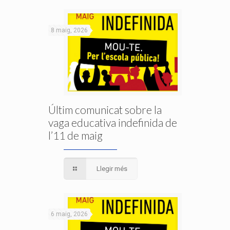
8 maig, 2026
Últim comunicat sobre la
vaga educativa indefinida de
l’11 de maig
Llegir més
6 maig, 2026