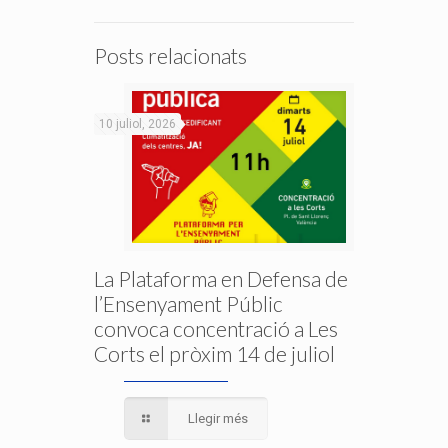
Posts relacionats
10 juliol, 2026
La Plataforma en Defensa de
l’Ensenyament Públic
convoca concentració a Les
Corts el pròxim 14 de juliol
Llegir més