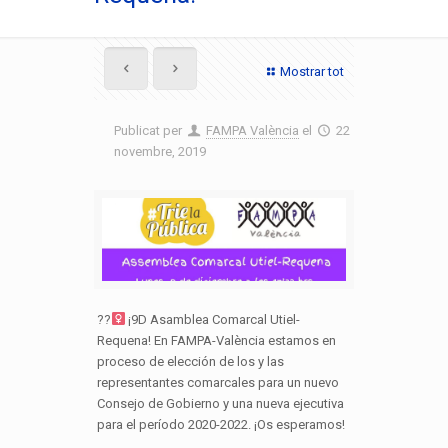
Mostrar tot
Publicat per
FAMPA València
el
22
novembre, 2019
??‍
¡9D Asamblea Comarcal Utiel-
Requena! En FAMPA-València estamos en
proceso de elección de los y las
representantes comarcales para un nuevo
Consejo de Gobierno y una nueva ejecutiva
para el período 2020-2022. ¡Os esperamos!