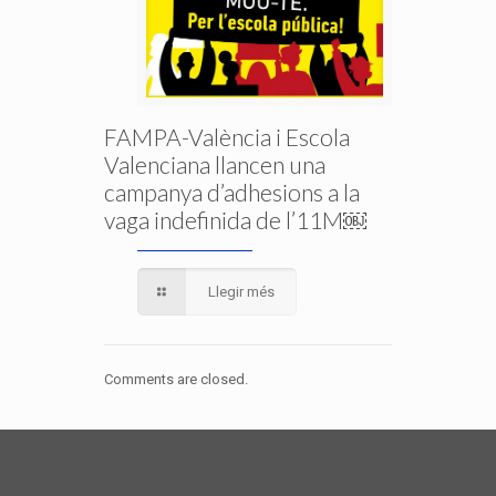
FAMPA-València i Escola
Valenciana llancen una
campanya d’adhesions a la
vaga indefinida de l’11M￼
Llegir més
Comments are closed.