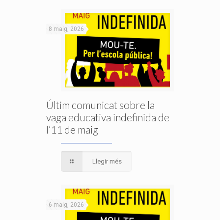
8 maig, 2026
Últim comunicat sobre la
vaga educativa indefinida de
l’11 de maig
Llegir més
6 maig, 2026