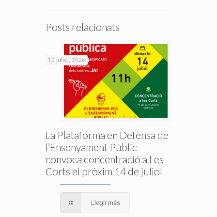
Posts relacionats
10 juliol, 2026
La Plataforma en Defensa de
l’Ensenyament Públic
convoca concentració a Les
Corts el pròxim 14 de juliol
Llegir més