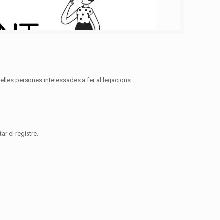
uelles persones interessades a fer al·legacions:
ar el registre.