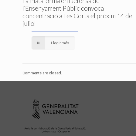
La Plataforma en Defensa de
l’Ensenyament Públic convoca
concentració a Les Corts el pròxim 14 de
juliol
Llegir més
Comments are closed.