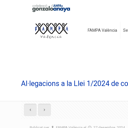
FAMPA València
Se
Al·legacions a la Llei 1/2024 de co
Publicat per
FAMPA València
el
27 desembre, 2024