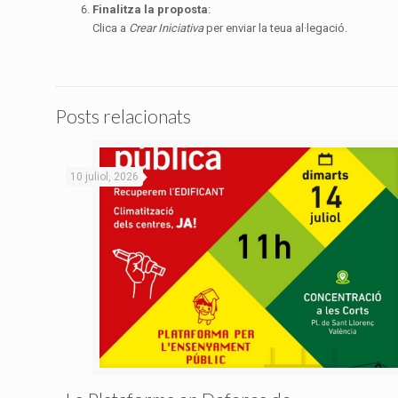
Finalitza la proposta
:
Clica a
Crear Iniciativa
per enviar la teua al·legació.
Posts relacionats
10 juliol, 2026