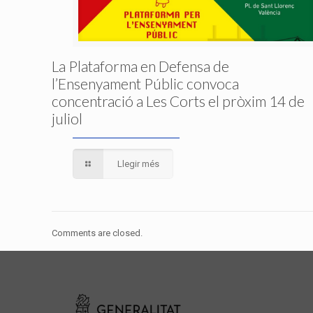
La Plataforma en Defensa de
l’Ensenyament Públic convoca
concentració a Les Corts el pròxim 14 de
juliol
Llegir més
Comments are closed.