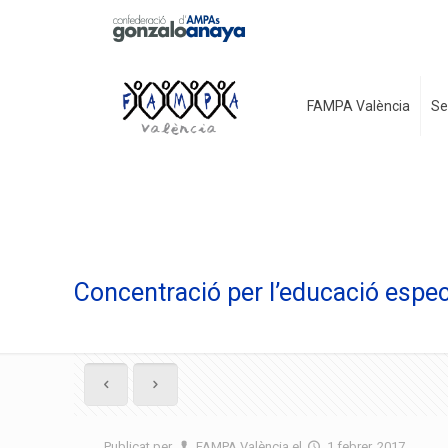
FAMPA València
Se
Concentració per l’educació espec
Publicat per
FAMPA València
el
1 febrer, 2017