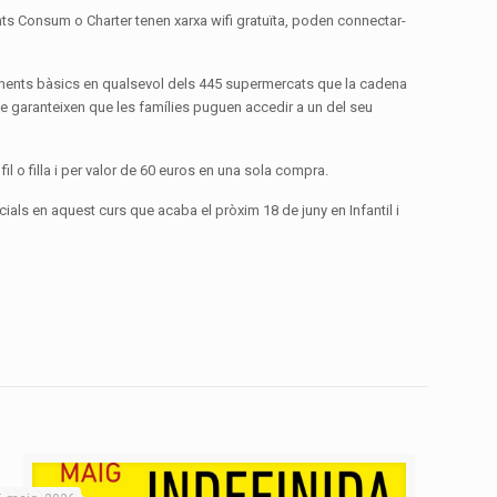
ts Consum o Charter tenen xarxa wifi gratuïta, poden connectar-
aliments bàsics en qualsevol dels 445 supermercats que la cadena
que garanteixen que les famílies puguen accedir a un del seu
 o filla i per valor de 60 euros en una sola compra.
ials en aquest curs que acaba el pròxim 18 de juny en Infantil i