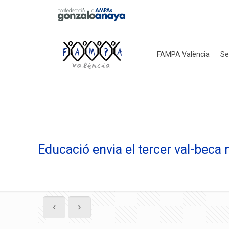
FAMPA València
Se
Educació envia el tercer val-bec