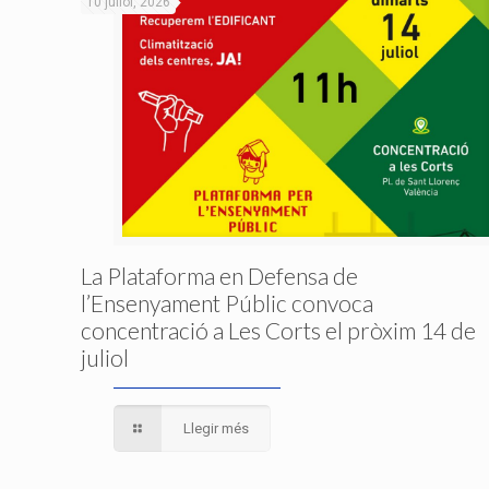
10 juliol, 2026
La Plataforma en Defensa de
l’Ensenyament Públic convoca
concentració a Les Corts el pròxim 14 de
juliol
Llegir més