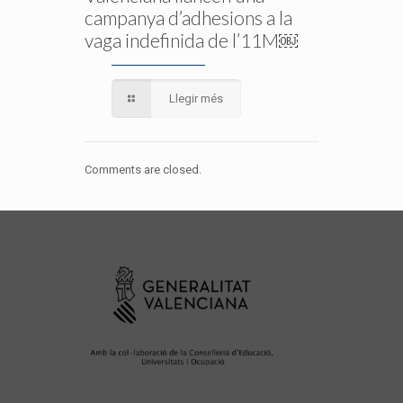
campanya d’adhesions a la
vaga indefinida de l’11M￼
Llegir més
Comments are closed.