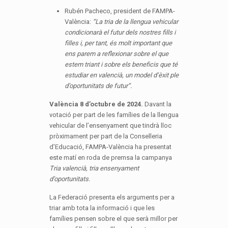
Rubén Pacheco, president de FAMPA-
València:
“
La tria de la llengua vehicular
condicionarà el futur dels nostres fills i
filles i, per tant, és molt important que
ens parem a reflexionar sobre el que
estem triant i sobre els beneficis que té
estudiar en valencià, un model d’èxit ple
d’oportunitats de futur
”.
València 8 d’octubre de 2024.
Davant la
votació per part de les famílies de la llengua
vehicular de l’ensenyament que tindrà lloc
pròximament per part de la Conselleria
d’Educació, FAMPA-València ha presentat
este matí en roda de premsa la campanya
Tria valencià, tria ensenyament
d’oportunitats.
La Federació presenta els arguments per a
triar amb tota la informació i que les
famílies pensen sobre el que serà millor per