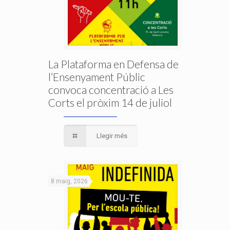
La Plataforma en Defensa de
l’Ensenyament Públic
convoca concentració a Les
Corts el pròxim 14 de juliol
Llegir més
8 maig, 2026