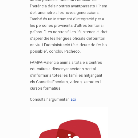
l’herència dels nostres avantpassats i l’hem
de transmetre a les noves generacions.
També és un instrument d’integració per a
les persones provinents d’altres territoris i
països. “Les nostres filles i fills tenen el dret
d’aprendre les llengües oficials del territori
on viu. I l’administració té el deure de fer-ho
possible”, conclou Pacheco.
FAMPA-València anima a tots els centres
educatius a dissenyar accions per tal
d’informar a totes les famílies mitjançant
els Consells Escolars, videos, xarrades i
cursos formatius.
Consulta l’argumentari
ací