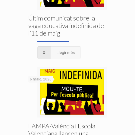
Últim comunicat sobre la
vaga educativa indefinida de
l’11 de maig
Llegir més
6 maig, 2026
FAMPA-València i Escola
Valenciana llancen una