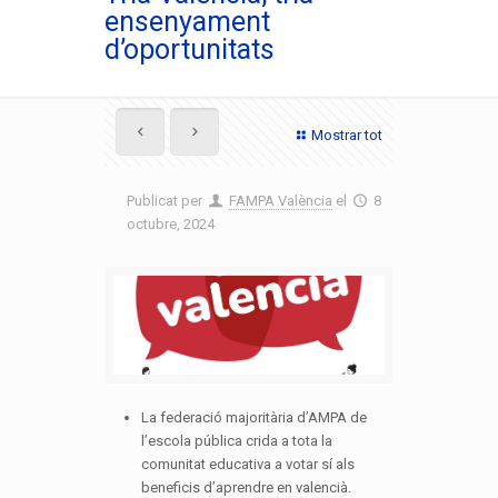
ensenyament
d’oportunitats
Mostrar tot
Publicat per
FAMPA València
el
8
octubre, 2024
La federació majoritària d’AMPA de
l’escola pública crida a tota la
comunitat educativa a votar sí als
beneficis d’aprendre en valencià.