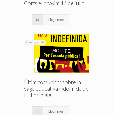
Corts el pròxim 14 de juliol
Llegir més
8 maig, 2026
Últim comunicat sobre la
vaga educativa indefinida de
l’11 de maig
Llegir més