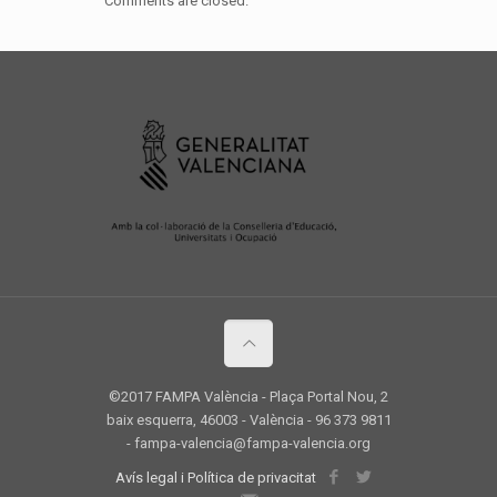
Comments are closed.
©2017 FAMPA València - Plaça Portal Nou, 2
baix esquerra, 46003 - València - 96 373 9811
- fampa-valencia@fampa-valencia.org
Avís legal i Política de privacitat