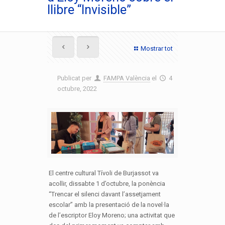
llibre “Invisible”
Mostrar tot
Publicat per
FAMPA València
el
4
octubre, 2022
El centre cultural Tívoli de Burjassot va
acollir, dissabte 1 d’octubre, la ponència
“Trencar el silenci davant l’assetjament
escolar” amb la presentació de la novel·la
de l’escriptor Eloy Moreno; una activitat que