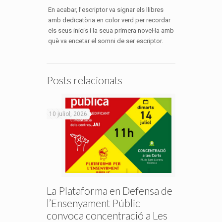
En acabar, l’escriptor va signar els llibres
amb dedicatòria en color verd per recordar
els seus inicis i la seua primera novel·la amb
què va encetar el somni de ser escriptor.
Posts relacionats
10 juliol, 2026
La Plataforma en Defensa de
l’Ensenyament Públic
convoca concentració a Les