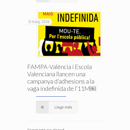
6 maig, 2026
FAMPA-València i Escola
Valenciana llancen una
campanya d’adhesions a la
vaga indefinida de l’11M￼
Llegir més