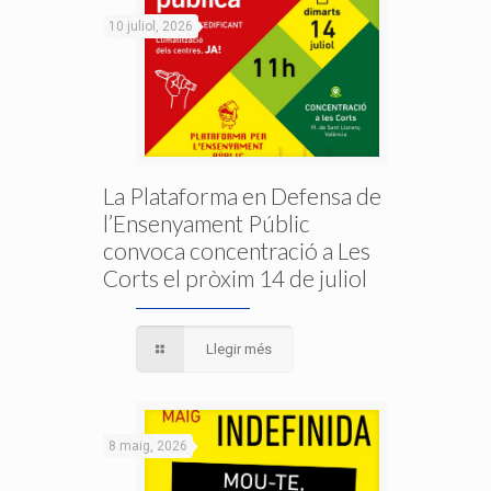
10 juliol, 2026
La Plataforma en Defensa de
l’Ensenyament Públic
convoca concentració a Les
Corts el pròxim 14 de juliol
Llegir més
8 maig, 2026