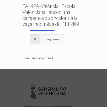
FAMPA-València i Escola
Valenciana llancen una
campanya d’adhesions a la
vaga indefinida de l’11M￼
Llegir més
Comments are closed.