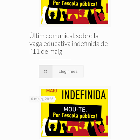
Últim comunicat sobre la
vaga educativa indefinida de
l’11 de maig
Llegir més
6 maig, 2026