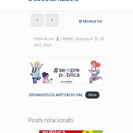
Mostrar tot
Publicat per
FAMPA València
el
29
abril, 2024
ORGANSESCOLARITZACIO-VAL
Baixa
Posts relacionats