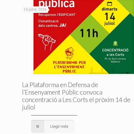
10 juliol, 2026
La Plataforma en Defensa de
l’Ensenyament Públic convoca
concentració a Les Corts el pròxim 14 de
juliol
Llegir més