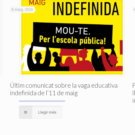
8 maig, 2026
Últim comunicat sobre la vaga educativa
indefinida de l’11 de maig
Llegir més