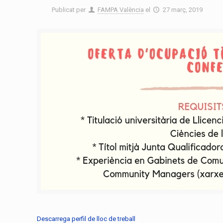
Publicat per
FAMPA València
el
27 març, 2019
Descarrega perfil de lloc de treball