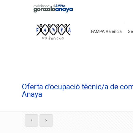
FAMPA València
Se
Oferta d’ocupació tècnic/a de co
Anaya