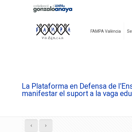
FAMPA València
Se
La Plataforma en Defensa de l’En
manifestar el suport a la vaga ed