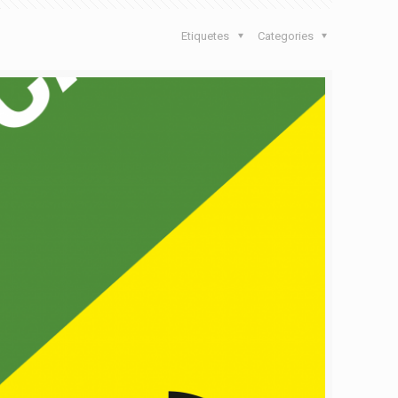
Etiquetes
Categories