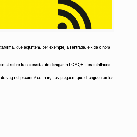
ataforma, que adjuntem, per exemple) a l’entrada, eixida o hora
cietat sobre la necessitat de derogar la LOMQE i les retallades
 de vaga el pròxim 9 de març i us preguem que difongueu en les