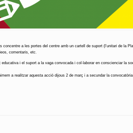
concentre a les portes del centre amb un cartell de suport (l’unitari de la Pl
ídeos, comentaris, etc.
 educativa i el suport a la vaga convocada i col·laborar en conscienciar la so
mem a realitzar aquesta acció dijous 2 de març i a secundar la convocatòria