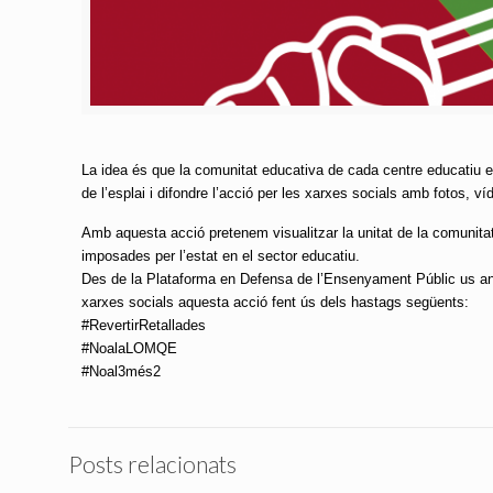
La idea és que la comunitat educativa de cada centre educatiu es 
de l’esplai i difondre l’acció per les xarxes socials amb fotos, v
Amb aquesta acció pretenem visualitzar la unitat de la comunitat
imposades per l’estat en el sector educatiu.
Des de la Plataforma en Defensa de l’Ensenyament Públic us ani
xarxes socials aquesta acció fent ús dels hastags següents:
#RevertirRetallades
#NoalaLOMQE
#Noal3més2
Posts relacionats