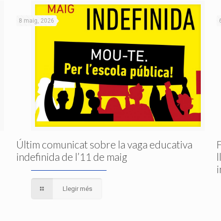
8 maig, 2026
Últim comunicat sobre la vaga educativa
indefinida de l’11 de maig
Llegir més