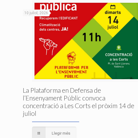
10 juliol, 2026
La Plataforma en Defensa de
l’Ensenyament Públic convoca
concentració a Les Corts el pròxim 14 de
juliol
Llegir més