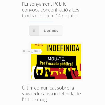
l’Ensenyament Públic
convoca concentració a Les
Corts el pròxim 14 de juliol
Llegir més
8 maig, 2026
Últim comunicat sobre la
vaga educativa indefinida de
l’11 de maig