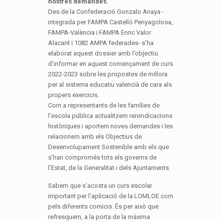
nostres demandes.
Des de la Confederació Gonzalo Anaya -
integrada per FAMPA Castelló Penyagolosa,
FAMPA-València i FAMPA Enric Valor
Alacant i 1082 AMPA federades- s’ha
elaborat aquest dossier amb l’objectiu
d’informar en aquest començament de curs
2022-2023 sobre les propostes de millora
per al sistema educatiu valencià de cara als
propers exercicis.
Com a representants de les famílies de
l’escola pública actualitzem reivindicacions
històriques i aportem noves demandes i les
relacionem amb els Objectius de
Desenvolupament Sostenible amb els que
s’han compromés tots els governs de
l’Estat, de la Generalitat i dels Ajuntaments.
Sabem que s’acosta un curs escolar
important per l’aplicació de la LOMLOE com
pels diferents comicis. És per això que
refresquem, a la porta de la màxima