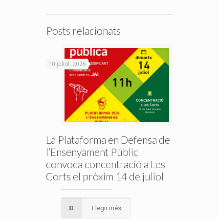
Posts relacionats
10 juliol, 2026
La Plataforma en Defensa de
l’Ensenyament Públic
convoca concentració a Les
Corts el pròxim 14 de juliol
Llegir més