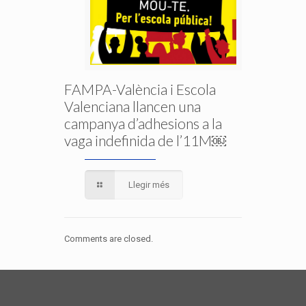
FAMPA-València i Escola
Valenciana llancen una
campanya d’adhesions a la
vaga indefinida de l’11M￼
Llegir més
Comments are closed.