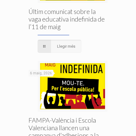
Últim comunicat sobre la
vaga educativa indefinida de
l’11 de maig
Llegir més
6 maig, 2026
FAMPA-València i Escola
Valenciana llancen una
campanya d’adhesions a la