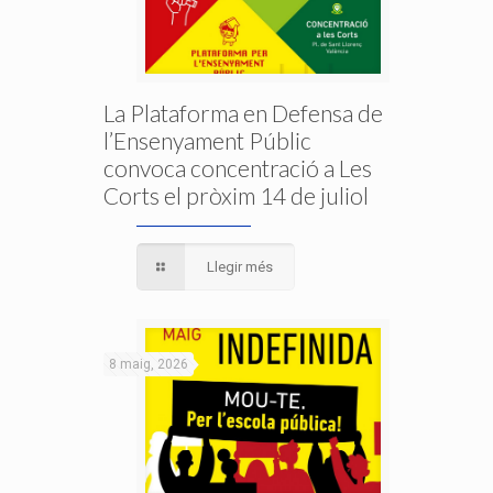
La Plataforma en Defensa de
l’Ensenyament Públic
convoca concentració a Les
Corts el pròxim 14 de juliol
Llegir més
8 maig, 2026