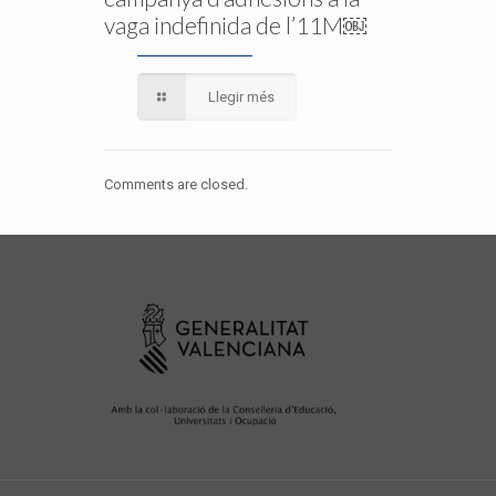
vaga indefinida de l’11M￼
Llegir més
Comments are closed.