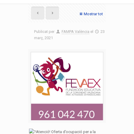
Mostrar tot
Publicat per
FAMPA València
el
23
març, 2021
Atenció! Oferta d’ocupació per a la