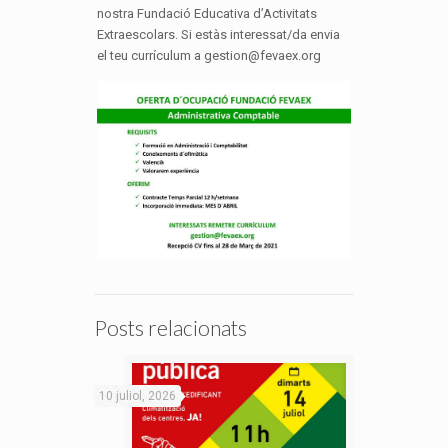
nostra Fundació Educativa d’Activitats
Extraescolars. Si estàs interessat/da envia
el teu currículum a gestion@fevaex.org
Posts relacionats
10 juliol, 2026