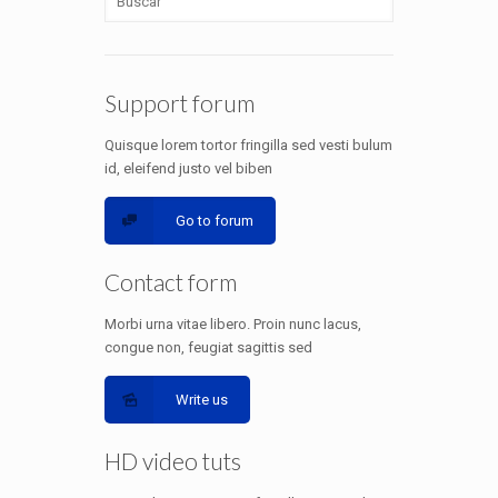
Support forum
Quisque lorem tortor fringilla sed vesti bulum
id, eleifend justo vel biben
Go to forum
Contact form
Morbi urna vitae libero. Proin nunc lacus,
congue non, feugiat sagittis sed
Write us
HD video tuts