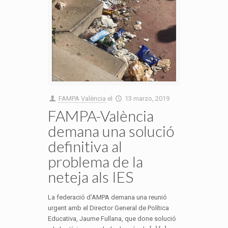
FAMPA València
el
13 marzo, 2019
FAMPA-València
demana una solució
definitiva al
problema de la
neteja als IES
La federació d’AMPA demana una reunió
urgent amb el Director General de Política
Educativa, Jaume Fullana, que done solució