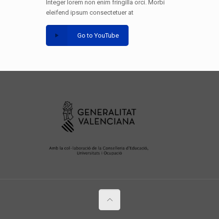
Integer lorem non enim fringilla orci. Morbi
eleifend ipsum consectetuer at
Go to YouTube