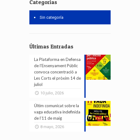
Categorías
Sin categoría
Últimas Entradas
La Plataforma en Defensa
de l’Ensenyament Públic
convoca concentració a
Les Corts el pròxim 14 de
juliol
10 julio, 2026
Últim comunicat sobre la
vaga educativa indefinida
de l’11 de maig
8 mayo, 2026