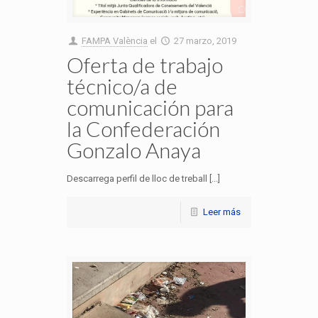
FAMPA València
el
27 marzo, 2019
Oferta de trabajo
técnico/a de
comunicación para
la Confederación
Gonzalo Anaya
Descarrega perfil de lloc de treball [...]
Leer más