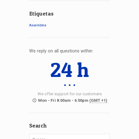
Etiquetas
Assemblea
We reply on all questions within
24 h
We offer support for our customers
Mon - Fri 8:00am - 6:00pm
(GMT +1)
Search