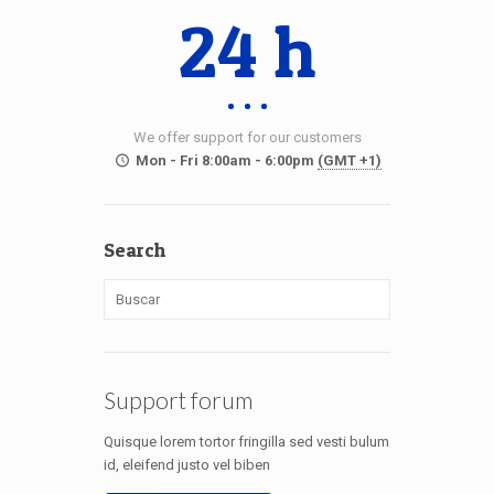
24 h
We offer support for our customers
Mon - Fri 8:00am - 6:00pm
(GMT +1)
Search
Support forum
Quisque lorem tortor fringilla sed vesti bulum
id, eleifend justo vel biben