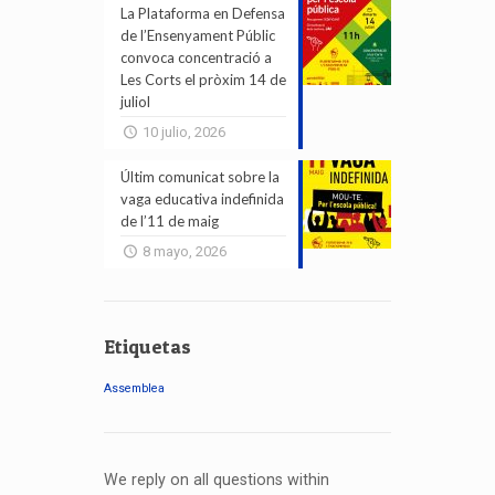
La Plataforma en Defensa
de l’Ensenyament Públic
convoca concentració a
Les Corts el pròxim 14 de
juliol
10 julio, 2026
Últim comunicat sobre la
vaga educativa indefinida
de l’11 de maig
8 mayo, 2026
Etiquetas
Assemblea
We reply on all questions within