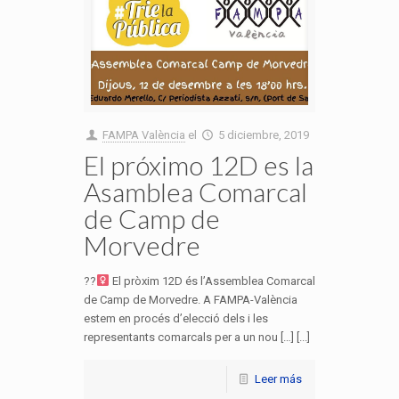
FAMPA València
el
5 diciembre, 2019
El próximo 12D es la
Asamblea Comarcal
de Camp de
Morvedre
??‍
El pròxim 12D és l’Assemblea Comarcal
de Camp de Morvedre. A FAMPA-València
estem en procés d’elecció dels i les
representants comarcals per a un nou […] [...]
Leer más