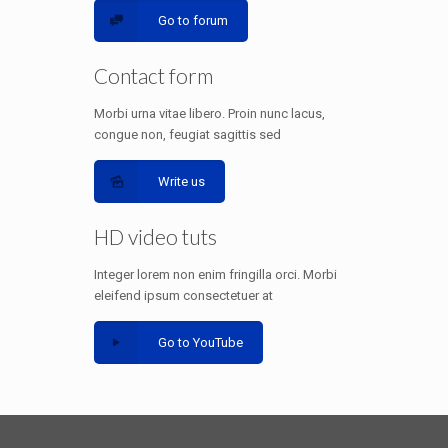
Go to forum
Contact form
Morbi urna vitae libero. Proin nunc lacus,
congue non, feugiat sagittis sed
Write us
HD video tuts
Integer lorem non enim fringilla orci. Morbi
eleifend ipsum consectetuer at
Go to YouTube