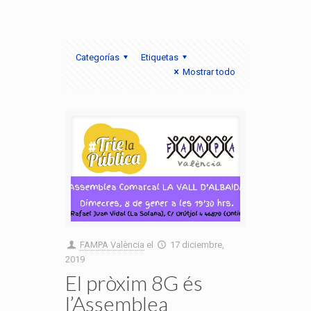
Categorías
Etiquetas
Mostrar todo
FAMPA València
el
17 diciembre,
2019
El pròxim 8G és
l’Assemblea