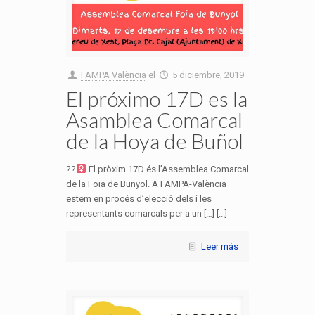
FAMPA València
el
5 diciembre, 2019
El próximo 17D es la
Asamblea Comarcal
de la Hoya de Buñol
??‍
El pròxim 17D és l’Assemblea Comarcal
de la Foia de Bunyol. A FAMPA-València
estem en procés d’elecció dels i les
representants comarcals per a un […] [...]
Leer más