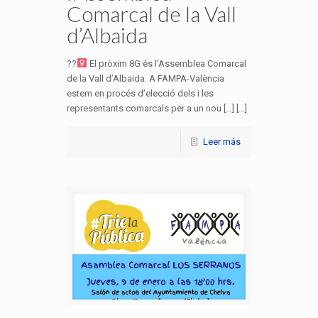
Comarcal de la Vall
d’Albaida
??‍
El pròxim 8G és l’Assemblea Comarcal
de la Vall d’Albaida. A FAMPA-València
estem en procés d’elecció dels i les
representants comarcals per a un nou […] [...]
Leer más