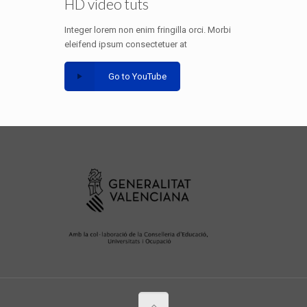
HD video tuts
Integer lorem non enim fringilla orci. Morbi
eleifend ipsum consectetuer at
Go to YouTube