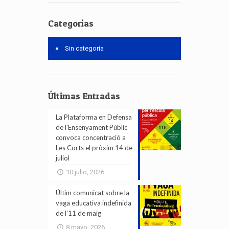
Categorías
Sin categoría
Últimas Entradas
La Plataforma en Defensa
de l’Ensenyament Públic
convoca concentració a
Les Corts el pròxim 14 de
juliol
10 julio, 2026
Últim comunicat sobre la
vaga educativa indefinida
de l’11 de maig
8 mayo, 2026