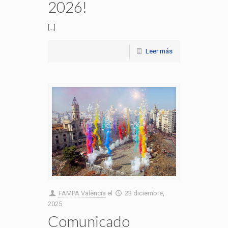
2026!
[...]
Leer más
FAMPA València
el
23 diciembre,
2025
Comunicado