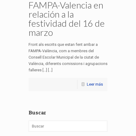
FAMPA-Valencia en
relación a la
festividad del 16 de
marzo
Front als escrits que estan fent arribar a
FAMPA-València, com a membres del
Consell Escolar Municipal de la ciutat de
València, diferents comissions i agrupacions
falleres […] [...]
Leer más
Buscar