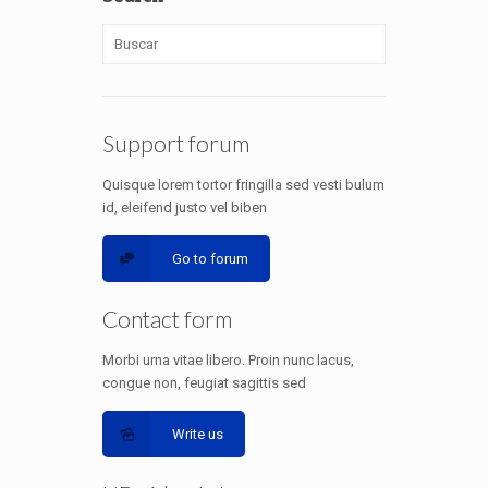
Support forum
Quisque lorem tortor fringilla sed vesti bulum
id, eleifend justo vel biben
Go to forum
Contact form
Morbi urna vitae libero. Proin nunc lacus,
congue non, feugiat sagittis sed
Write us