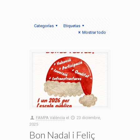
Categorías
Etiquetas
Mostrar todo
FAMPA València
el
23 diciembre,
2025
Bon Nadal i Feliç