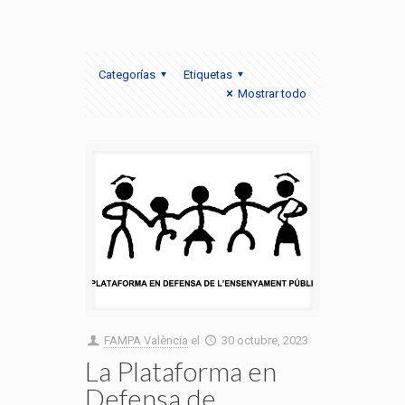
Categorías
Etiquetas
Mostrar todo
FAMPA València
el
30 octubre, 2023
La Plataforma en
Defensa de