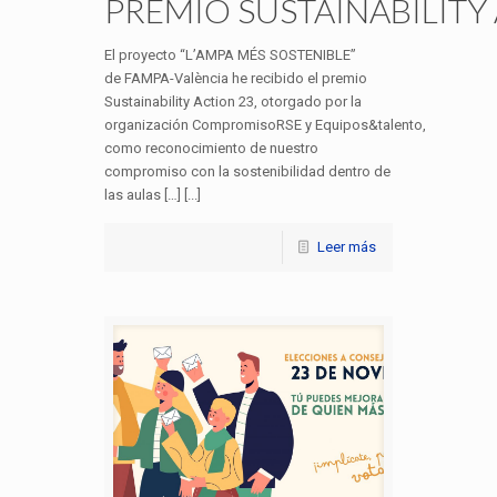
PREMIO SUSTAINABILITY
El proyecto “L’AMPA MÉS SOSTENIBLE”
de FAMPA-València he recibido el premio
Sustainability Action 23, otorgado por la
organización CompromisoRSE y Equipos&talento,
como reconocimiento de nuestro
compromiso con la sostenibilidad dentro de
las aulas […] [...]
Leer más