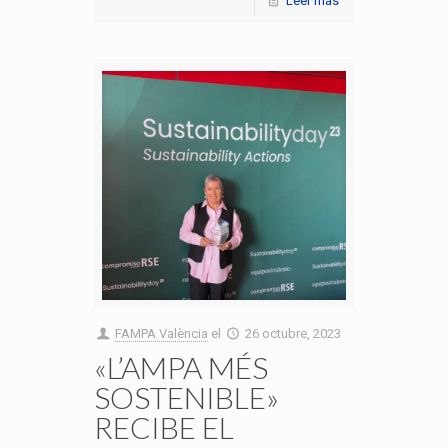
Leer más
FAMPA València
el
26 octubre, 2023
«L’AMPA MÉS
SOSTENIBLE»
RECIBE EL