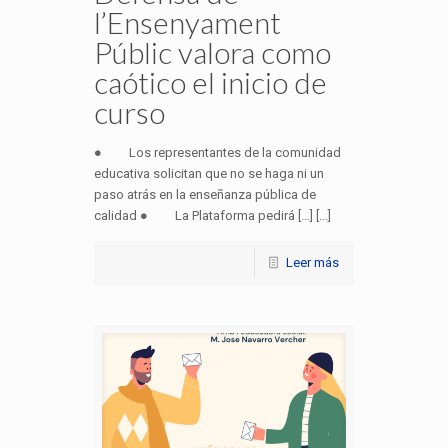
l’Ensenyament
Públic valora como
caótico el inicio de
curso
● Los representantes de la comunidad
educativa solicitan que no se haga ni un
paso atrás en la enseñanza pública de
calidad ● La Plataforma pedirá […] [...]
Leer más