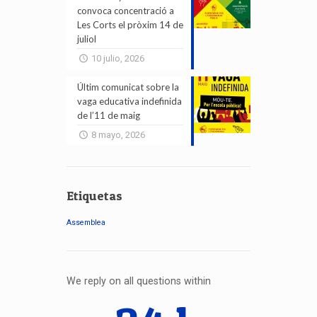
convoca concentració a
Les Corts el pròxim 14 de
juliol
10 julio, 2026
Últim comunicat sobre la
vaga educativa indefinida
de l’11 de maig
8 mayo, 2026
Etiquetas
Assemblea
We reply on all questions within