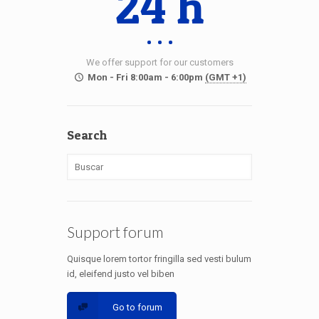
24 h
We offer support for our customers
Mon - Fri 8:00am - 6:00pm
(GMT +1)
Search
Support forum
Quisque lorem tortor fringilla sed vesti bulum
id, eleifend justo vel biben
Go to forum