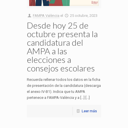
FAMPA València
el
25 octubre, 2023
Desde hoy 25 de
octubre presenta la
candidatura del
AMPA a las
elecciones a
consejos escolares
Recuerda rellenar todos los datos en la ficha
de presentación de la candidatura (descarga
el anexo IV-B1). Indica que tu AMPA
pertenece a FAMPA-València y a […] [...]
Leer más