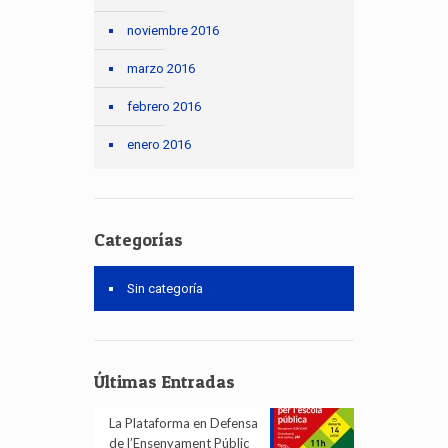
noviembre 2016
marzo 2016
febrero 2016
enero 2016
Categorías
Sin categoría
Últimas Entradas
La Plataforma en Defensa
de l’Ensenyament Públic