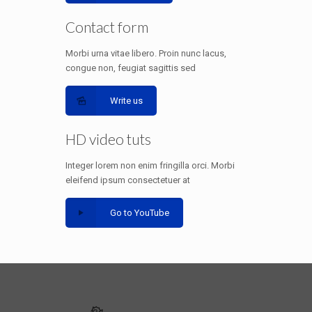
Contact form
Morbi urna vitae libero. Proin nunc lacus,
congue non, feugiat sagittis sed
Write us
HD video tuts
Integer lorem non enim fringilla orci. Morbi
eleifend ipsum consectetuer at
Go to YouTube