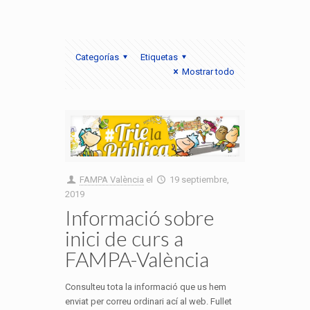
Categorías
Etiquetas
Mostrar todo
FAMPA València
el
19 septiembre,
2019
Informació sobre
inici de curs a
FAMPA-València
Consulteu tota la informació que us hem
enviat per correu ordinari ací al web. Fullet