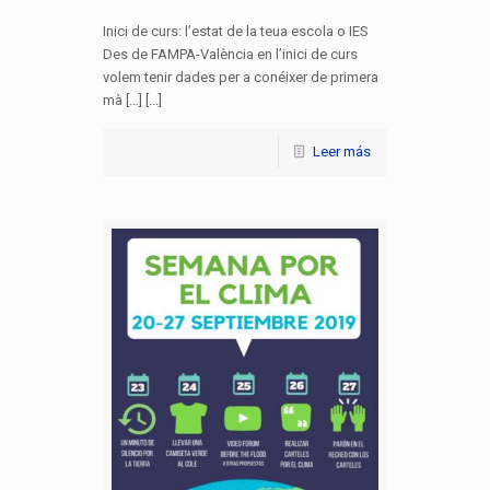
Inici de curs: l’estat de la teua escola o IES
Des de FAMPA-València en l’inici de curs
volem tenir dades per a conéixer de primera
mà […] [...]
Leer más