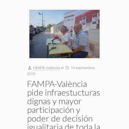
FAMPA València
el
10 septiembre,
2019
FAMPA-València
pide infraestucturas
dignas y mayor
participación y
poder de decisión
igualitaria de toda la