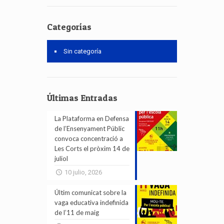
Categorías
Sin categoría
Últimas Entradas
La Plataforma en Defensa
de l’Ensenyament Públic
convoca concentració a
Les Corts el pròxim 14 de
juliol
10 julio, 2026
Últim comunicat sobre la
vaga educativa indefinida
de l’11 de maig