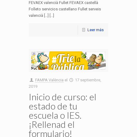
FEVAEX valencià Fullet FEVAEX castellà
Folleto servicios castellano Fullet serveis
valencià […] [...]
Leer más
FAMPA València
el
17 septiembre,
2019
Inicio de curso: el
estado de tu
escuela o IES.
¡Rellenad el
formulario!