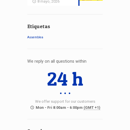
8 mayo, 2026
Etiquetas
Assemblea
We reply on all questions within
24 h
We offer support for our customers
Mon - Fri 8:00am - 6:00pm
(GMT +1)