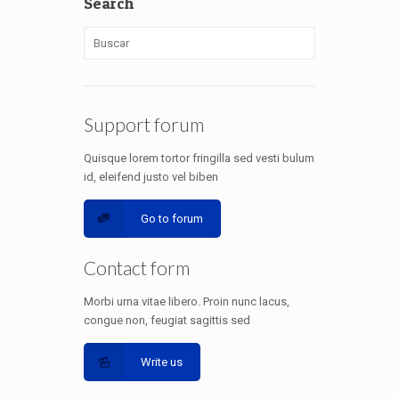
Search
Support forum
Quisque lorem tortor fringilla sed vesti bulum
id, eleifend justo vel biben
Go to forum
Contact form
Morbi urna vitae libero. Proin nunc lacus,
congue non, feugiat sagittis sed
Write us