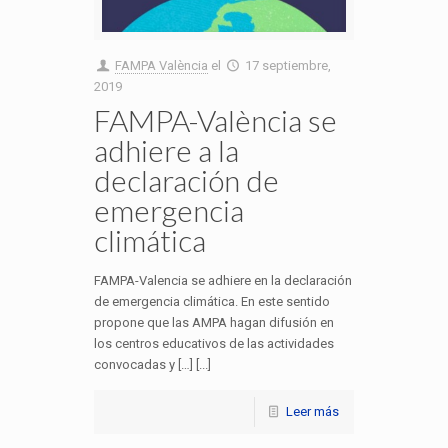
FAMPA València
el
17 septiembre,
2019
FAMPA-València se
adhiere a la
declaración de
emergencia
climática
FAMPA-Valencia se adhiere en la declaración
de emergencia climática. En este sentido
propone que las AMPA hagan difusión en
los centros educativos de las actividades
convocadas y […] [...]
Leer más