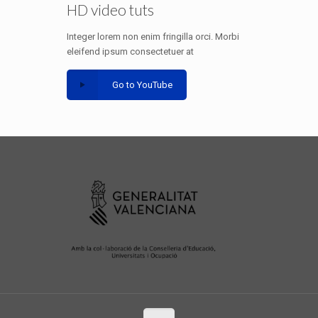
HD video tuts
Integer lorem non enim fringilla orci. Morbi
eleifend ipsum consectetuer at
Go to YouTube