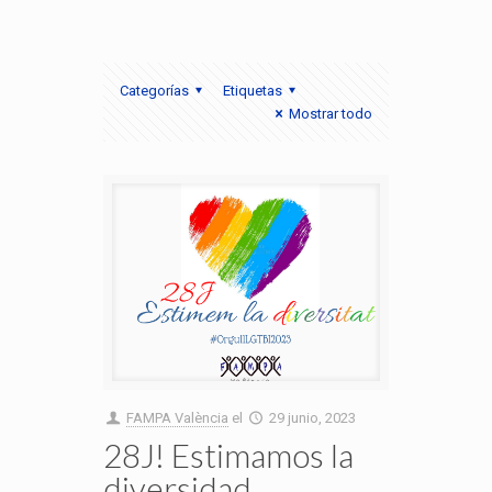
Categorías
Etiquetas
Mostrar todo
FAMPA València
el
29 junio, 2023
28J! Estimamos la
diversidad