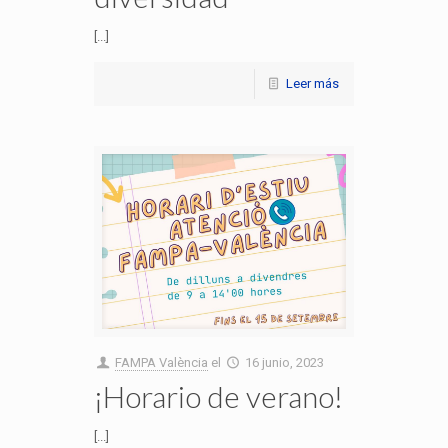
[...]
Leer más
FAMPA València
el
16 junio, 2023
¡Horario de verano!
[...]