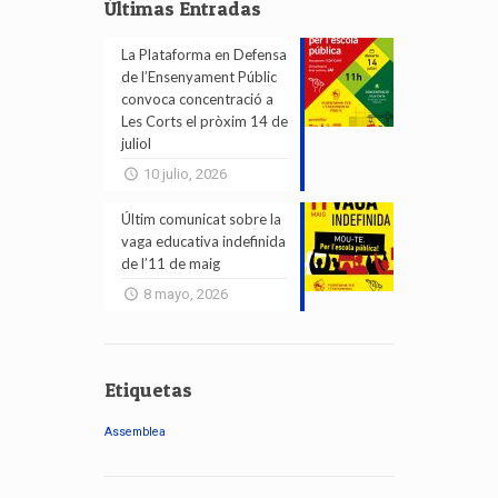
Últimas Entradas
La Plataforma en Defensa
de l’Ensenyament Públic
convoca concentració a
Les Corts el pròxim 14 de
juliol
10 julio, 2026
Últim comunicat sobre la
vaga educativa indefinida
de l’11 de maig
8 mayo, 2026
Etiquetas
Assemblea