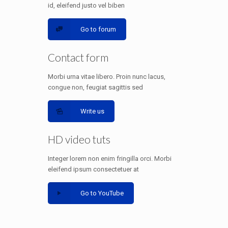
id, eleifend justo vel biben
Go to forum
Contact form
Morbi urna vitae libero. Proin nunc lacus,
congue non, feugiat sagittis sed
Write us
HD video tuts
Integer lorem non enim fringilla orci. Morbi
eleifend ipsum consectetuer at
Go to YouTube