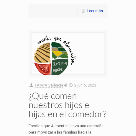
Leer más
FAMPA València
el
2 junio, 2023
¿Qué comen
nuestros hijos e
hijas en el comedor?
Escoles que Alimenten lanza una campaña
para movilizar a las familias hacia la