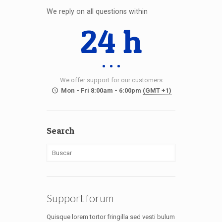
We reply on all questions within
24 h
We offer support for our customers
Mon - Fri 8:00am - 6:00pm
(GMT +1)
Search
Support forum
Quisque lorem tortor fringilla sed vesti bulum