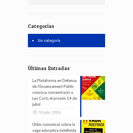
Categorías
Sin categoría
Últimas Entradas
La Plataforma en Defensa
de l’Ensenyament Públic
convoca concentració a
Les Corts el pròxim 14 de
juliol
10 julio, 2026
Últim comunicat sobre la
vaga educativa indefinida