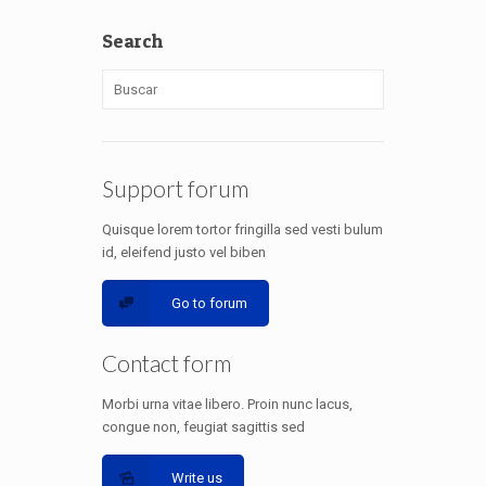
Search
Support forum
Quisque lorem tortor fringilla sed vesti bulum
id, eleifend justo vel biben
Go to forum
Contact form
Morbi urna vitae libero. Proin nunc lacus,
congue non, feugiat sagittis sed
Write us