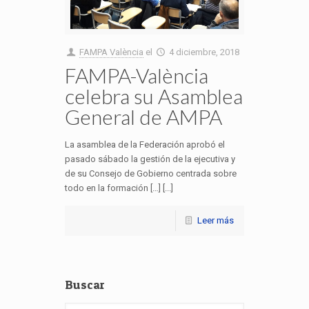
FAMPA València
el
4 diciembre, 2018
FAMPA-València
celebra su Asamblea
General de AMPA
La asamblea de la Federación aprobó el
pasado sábado la gestión de la ejecutiva y
de su Consejo de Gobierno centrada sobre
todo en la formación […] [...]
Leer más
Buscar