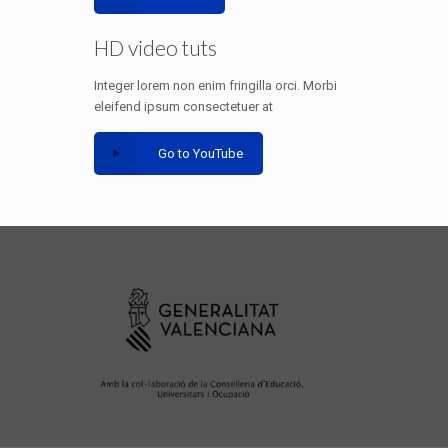
HD video tuts
Integer lorem non enim fringilla orci. Morbi
eleifend ipsum consectetuer at
Go to YouTube