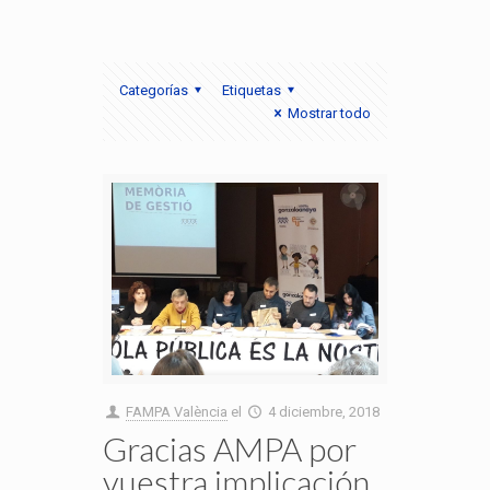
Categorías
Etiquetas
Mostrar todo
FAMPA València
el
4 diciembre, 2018
Gracias AMPA por
vuestra implicación