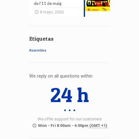
de l’11 de maig
8 mayo, 2026
Etiquetas
Assemblea
We reply on all questions within
24 h
We offer support for our customers
Mon - Fri 8:00am - 6:00pm
(GMT +1)