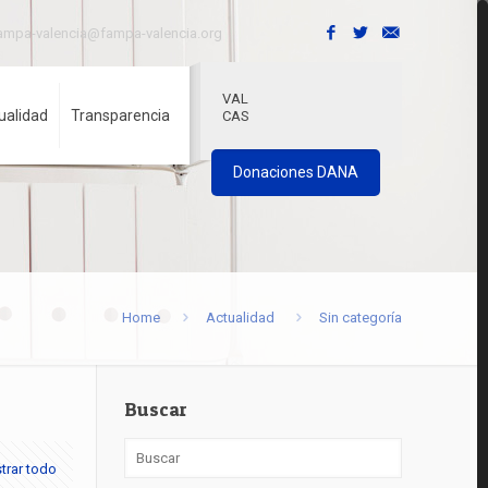
ampa-valencia@fampa-valencia.org
VAL
ualidad
Transparencia
CAS
Donaciones DANA
Home
Actualidad
Sin categoría
Buscar
trar todo