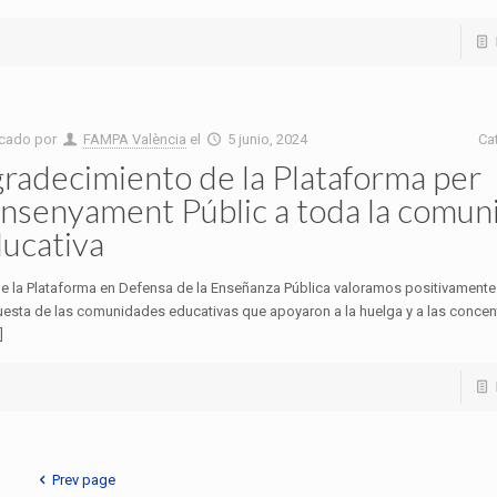
icado por
FAMPA València
el
5 junio, 2024
Ca
radecimiento de la Plataforma per
Ensenyament Públic a toda la comun
ucativa
e la Plataforma en Defensa de la Enseñanza Pública valoramos positivamente 
uesta de las comunidades educativas que apoyaron a la huelga y a las concen
]
Prev page