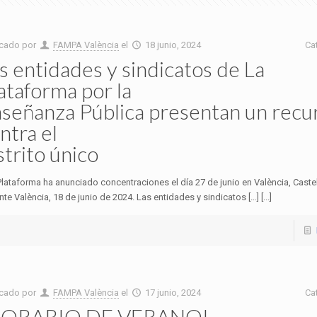
icado por
FAMPA València
el
18 junio, 2024
Ca
s entidades y sindicatos de La
ataforma por la
señanza Pública presentan un recu
ntra el
strito único
Plataforma ha anunciado concentraciones el día 27 de junio en València, Castel
nte València, 18 de junio de 2024. Las entidades y sindicatos […] [...]
icado por
FAMPA València
el
17 junio, 2024
Ca
HORARIO DE VERANO!