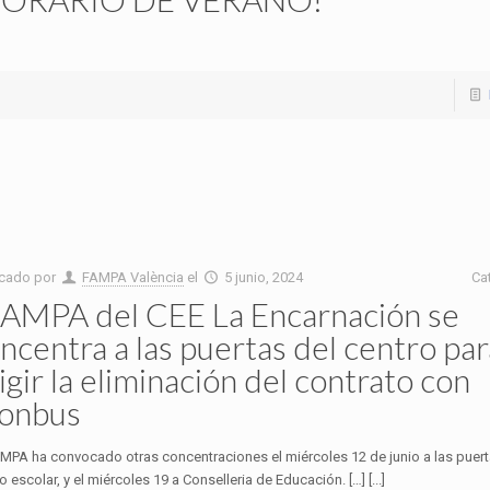
icado por
FAMPA València
el
5 junio, 2024
Ca
 AMPA del CEE La Encarnación se
ncentra a las puertas del centro par
igir la eliminación del contrato con
onbus
AMPA ha convocado otras concentraciones el miércoles 12 de junio a las puert
o escolar, y el miércoles 19 a Conselleria de Educación. […] [...]