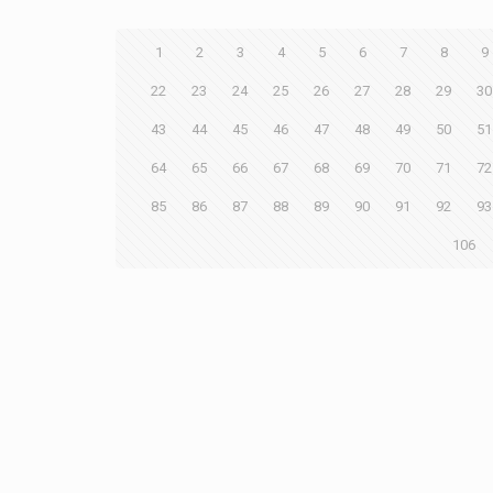
1
2
3
4
5
6
7
8
9
22
23
24
25
26
27
28
29
30
43
44
45
46
47
48
49
50
51
64
65
66
67
68
69
70
71
72
85
86
87
88
89
90
91
92
93
106