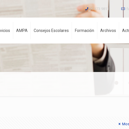
96 373 9811
f
vicios
AMPA
Consejos Escolares
Formación
Archivos
Act
Mos