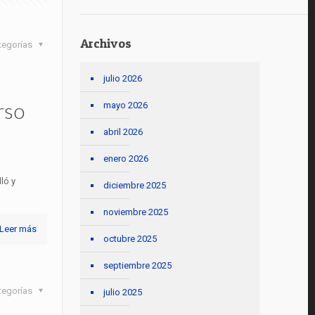
Archivos
tegorías
julio 2026
rso
mayo 2026
abril 2026
enero 2026
ló y
diciembre 2025
noviembre 2025
Leer más
octubre 2025
septiembre 2025
tegorías
julio 2025