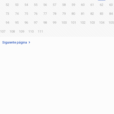
52
53
54
55
56
57
58
59
60
61
62
63
73
74
75
76
77
78
79
80
81
82
83
84
94
95
96
97
98
99
100
101
102
103
104
105
107
108
109
110
111
Siguiente página