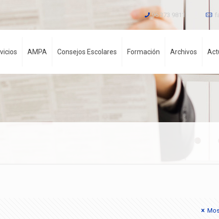
96 373 9811
f
vicios
AMPA
Consejos Escolares
Formación
Archivos
Act
Mos