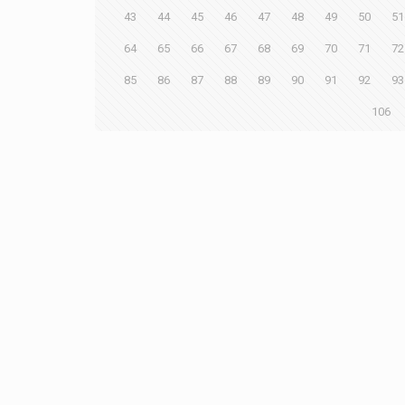
43
44
45
46
47
48
49
50
51
64
65
66
67
68
69
70
71
72
85
86
87
88
89
90
91
92
93
106