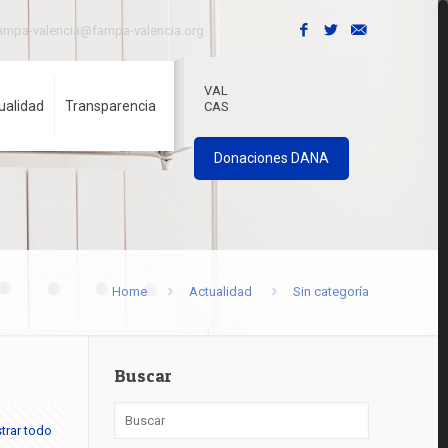
ampa-valencia@fampa-valencia.org
VAL
ualidad
Transparencia
CAS
Donaciones DANA
Home
Actualidad
Sin categoría
Buscar
trar todo