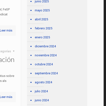
junio 2025
V, FeSP
mayo 2025
ndicat
abril 2025
febrero 2025
Leer más
enero 2025
diciembre 2024
tegorías
noviembre 2024
ación
octubre 2024
septiembre 2024
atius sobre
s als
agosto 2024
julio 2024
Leer más
junio 2024