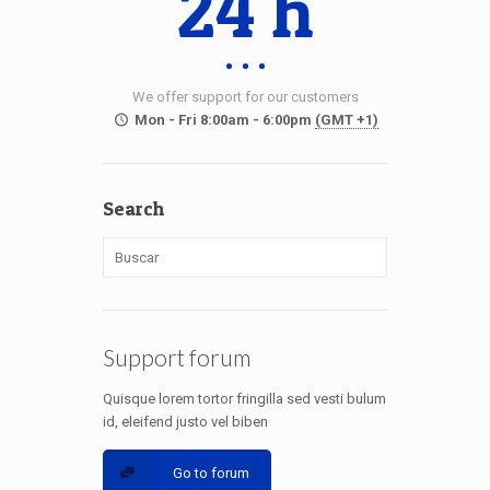
24 h
We offer support for our customers
Mon - Fri 8:00am - 6:00pm
(GMT +1)
Search
Support forum
Quisque lorem tortor fringilla sed vesti bulum
id, eleifend justo vel biben
Go to forum