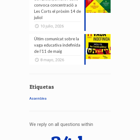
convoca concentració a
Les Corts el pròxim 14 de
juliol
10 julio, 2026
Últim comunicat sobre la
vaga educativa indefinida
de l’11 de maig
8 mayo, 2026
Etiquetas
Assemblea
We reply on all questions within