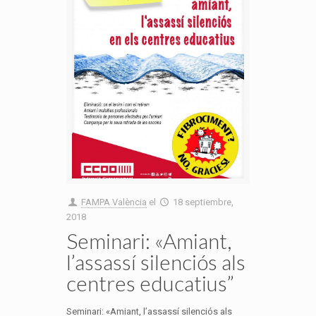
FAMPA València
el
18 septiembre,
2018
Seminari: «Amiant,
l’assassí silenciós als
centres educatius”
Seminari: «Amiant, l’assassí silenciós als