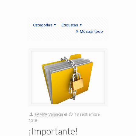
Categorías
Etiquetas
Mostrar todo
FAMPA València
el
18 septiembre,
2018
¡Importante!