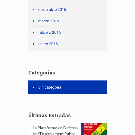
noviembre 2016
marzo 2016
febrero 2016
enero 2016
Categorías
Sin categoría
Últimas Entradas
La Plataforma en Defensa
de l’Ensenyament Públic