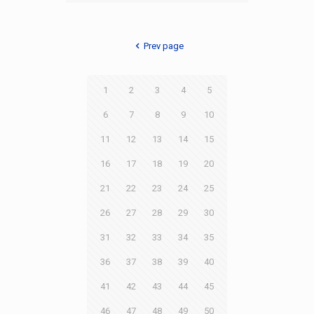
Prev page
1
2
3
4
5
6
7
8
9
10
11
12
13
14
15
16
17
18
19
20
21
22
23
24
25
26
27
28
29
30
31
32
33
34
35
36
37
38
39
40
41
42
43
44
45
46
47
48
49
50