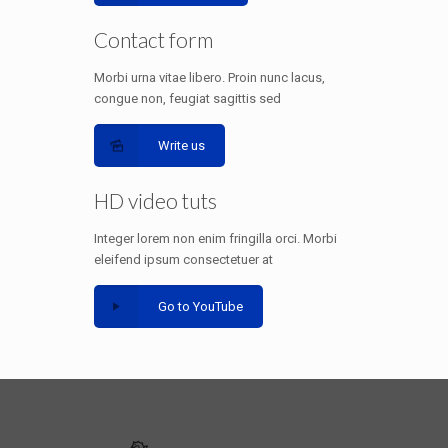
Contact form
Morbi urna vitae libero. Proin nunc lacus,
congue non, feugiat sagittis sed
Write us
HD video tuts
Integer lorem non enim fringilla orci. Morbi
eleifend ipsum consectetuer at
Go to YouTube