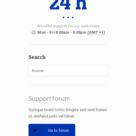
24 h
We offer support for our customers
Mon - Fri 8:00am - 6:00pm
(GMT +1)
Search
Support forum
Quisque lorem tortor fringilla sed vesti bulum
id, eleifend justo vel biben
Go to forum