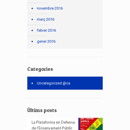
novembre 2016
març 2016
febrer 2016
gener 2016
Categories
Uncategorized @ca
Últims posts
La Plataforma en Defensa
de l’Ensenyament Públic