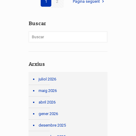
1
2
Pàgina següent
Buscar
Arxius
juliol 2026
maig 2026
abril 2026
gener 2026
desembre 2025