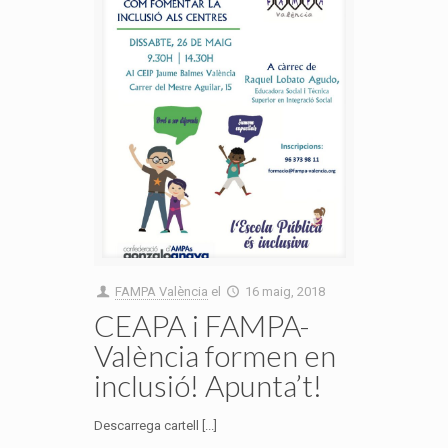
FAMPA València
el
16 maig, 2018
CEAPA i FAMPA-
València formen en
inclusió! Apunta’t!
Descarrega cartell [...]