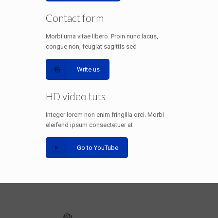
Contact form
Morbi urna vitae libero. Proin nunc lacus,
congue non, feugiat sagittis sed
Write us
HD video tuts
Integer lorem non enim fringilla orci. Morbi
eleifend ipsum consectetuer at
Go to YouTube