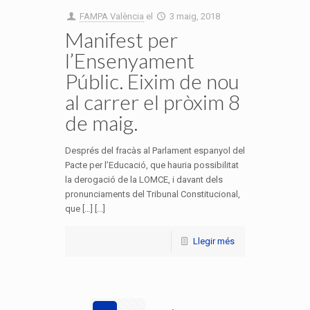
FAMPA València
el
3 maig, 2018
Manifest per
l’Ensenyament
Públic. Eixim de nou
al carrer el pròxim 8
de maig.
Després del fracàs al Parlament espanyol del
Pacte per l’Educació, que hauria possibilitat
la derogació de la LOMCE, i davant dels
pronunciaments del Tribunal Constitucional,
que […] [...]
Llegir més