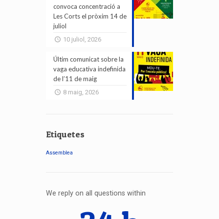
convoca concentració a
Les Corts el pròxim 14 de
juliol
10 juliol, 2026
Últim comunicat sobre la
vaga educativa indefinida
de l’11 de maig
8 maig, 2026
Etiquetes
Assemblea
We reply on all questions within