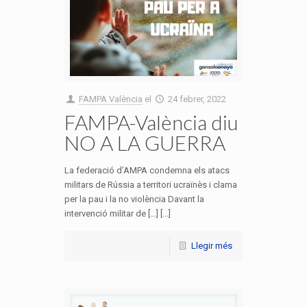
FAMPA València
el
24 febrer, 2022
FAMPA-València diu
NO A LA GUERRA
La federació d’AMPA condemna els atacs
militars de Rússia a territori ucraïnès i clama
per la pau i la no violència Davant la
intervenció militar de […] [...]
Llegir més