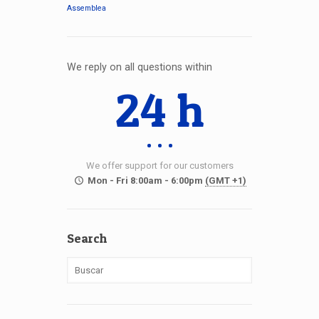
Assemblea
We reply on all questions within
24 h
We offer support for our customers
Mon - Fri 8:00am - 6:00pm
(GMT +1)
Search