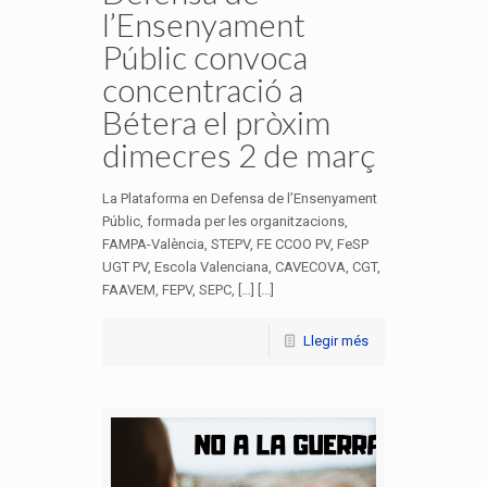
l’Ensenyament
Públic convoca
concentració a
Bétera el pròxim
dimecres 2 de març
La Plataforma en Defensa de l’Ensenyament
Públic, formada per les organitzacions,
FAMPA-València, STEPV, FE CCOO PV, FeSP
UGT PV, Escola Valenciana, CAVECOVA, CGT,
FAAVEM, FEPV, SEPC, […] [...]
Llegir més