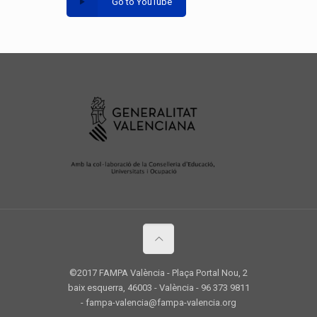
Go to YouTube
©2017 FAMPA València - Plaça Portal Nou, 2
baix esquerra, 46003 - València - 96 373 9811
- fampa-valencia@fampa-valencia.org