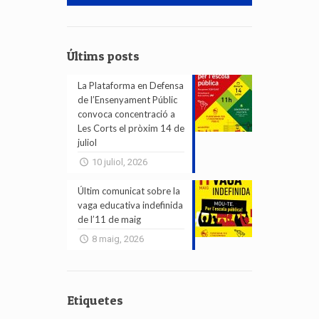
Últims posts
La Plataforma en Defensa
de l’Ensenyament Públic
convoca concentració a
Les Corts el pròxim 14 de
juliol
10 juliol, 2026
Últim comunicat sobre la
vaga educativa indefinida
de l’11 de maig
8 maig, 2026
Etiquetes