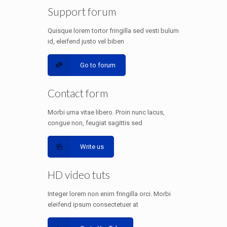
Support forum
Quisque lorem tortor fringilla sed vesti bulum
id, eleifend justo vel biben
Go to forum
Contact form
Morbi urna vitae libero. Proin nunc lacus,
congue non, feugiat sagittis sed
Write us
HD video tuts
Integer lorem non enim fringilla orci. Morbi
eleifend ipsum consectetuer at