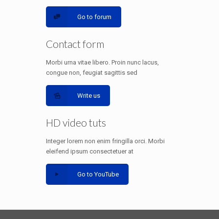
Go to forum
Contact form
Morbi urna vitae libero. Proin nunc lacus,
congue non, feugiat sagittis sed
Write us
HD video tuts
Integer lorem non enim fringilla orci. Morbi
eleifend ipsum consectetuer at
Go to YouTube