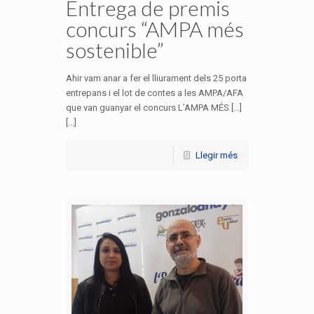
Entrega de premis
concurs “AMPA més
sostenible”
Ahir vam anar a fer el lliurament dels 25 porta
entrepans i el lot de contes a les AMPA/AFA
que van guanyar el concurs L’AMPA MÉS […]
[...]
Llegir més