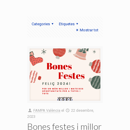
Categories
Etiquetes
Mostrar tot
FAMPA València
el
22 desembre,
2023
Bones festes i millor