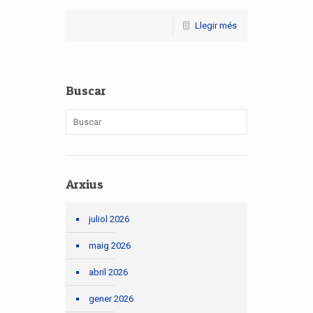
Llegir més
Buscar
Arxius
juliol 2026
maig 2026
abril 2026
gener 2026