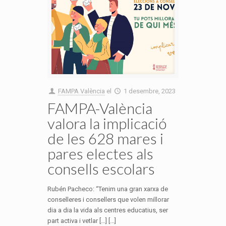
FAMPA València
el
1 desembre, 2023
FAMPA-València
valora la implicació
de les 628 mares i
pares electes als
consells escolars
Rubén Pacheco: “Tenim una gran xarxa de
conselleres i consellers que volen millorar
dia a dia la vida als centres educatius, ser
part activa i vetlar […] [...]