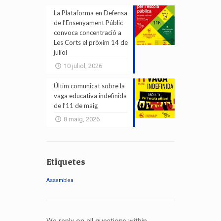
La Plataforma en Defensa
de l’Ensenyament Públic
convoca concentració a
Les Corts el pròxim 14 de
juliol
10 juliol, 2026
Últim comunicat sobre la
vaga educativa indefinida
de l’11 de maig
8 maig, 2026
Etiquetes
Assemblea
We reply on all questions within