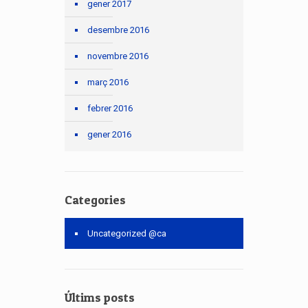
gener 2017
desembre 2016
novembre 2016
març 2016
febrer 2016
gener 2016
Categories
Uncategorized @ca
Últims posts