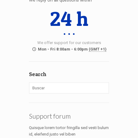
24 h
We offer support for our customers
Mon - Fri 8:00am - 6:00pm
(GMT +1)
Search
Support forum
Quisque lorem tortor fringilla sed vesti bulum
id, eleifend justo vel biben