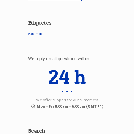
Etiquetes
Assemblea
We reply on all questions within
24 h
We offer support for our customers
Mon - Fri 8:00am - 6:00pm
(GMT +1)
Search