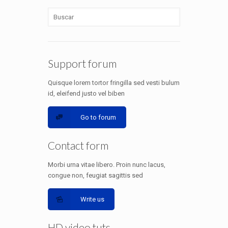
Support forum
Quisque lorem tortor fringilla sed vesti bulum
id, eleifend justo vel biben
Go to forum
Contact form
Morbi urna vitae libero. Proin nunc lacus,
congue non, feugiat sagittis sed
Write us
HD video tuts