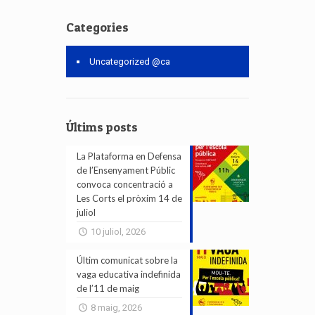
Categories
Uncategorized @ca
Últims posts
La Plataforma en Defensa
de l’Ensenyament Públic
convoca concentració a
Les Corts el pròxim 14 de
juliol
10 juliol, 2026
Últim comunicat sobre la
vaga educativa indefinida
de l’11 de maig
8 maig, 2026