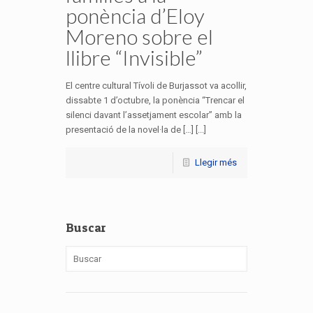
ponència d’Eloy
Moreno sobre el
llibre “Invisible”
El centre cultural Tívoli de Burjassot va acollir,
dissabte 1 d’octubre, la ponència “Trencar el
silenci davant l’assetjament escolar” amb la
presentació de la novel·la de […] [...]
Llegir més
Buscar