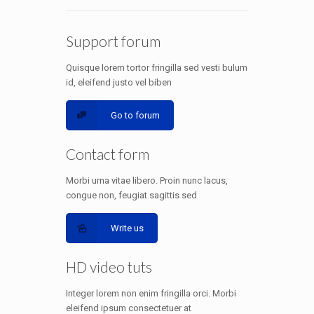
Support forum
Quisque lorem tortor fringilla sed vesti bulum
id, eleifend justo vel biben
Go to forum
Contact form
Morbi urna vitae libero. Proin nunc lacus,
congue non, feugiat sagittis sed
Write us
HD video tuts
Integer lorem non enim fringilla orci. Morbi
eleifend ipsum consectetuer at