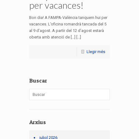
per vacances!
Bon dia! A FAMPA-València tanquem hui per
vacances. L’oficina romandrà tancada del 5
al 9 d’agost. A partir del 12 d’agost estarà
oberta amb atenció de […] [...]
Llegir més
Buscar
Arxius
juliol 2026