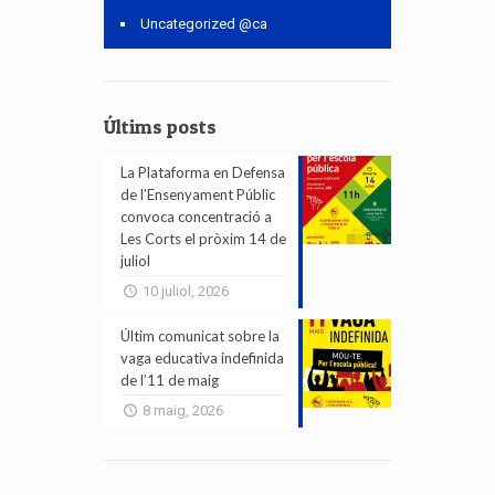
Uncategorized @ca
Últims posts
La Plataforma en Defensa
de l’Ensenyament Públic
convoca concentració a
Les Corts el pròxim 14 de
juliol
10 juliol, 2026
Últim comunicat sobre la
vaga educativa indefinida
de l’11 de maig
8 maig, 2026