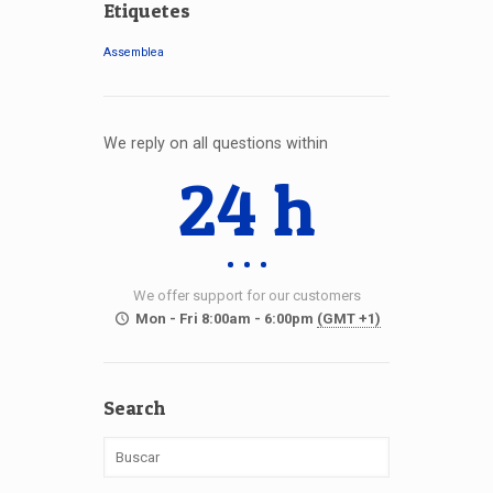
Etiquetes
Assemblea
We reply on all questions within
24 h
We offer support for our customers
Mon - Fri 8:00am - 6:00pm
(GMT +1)
Search