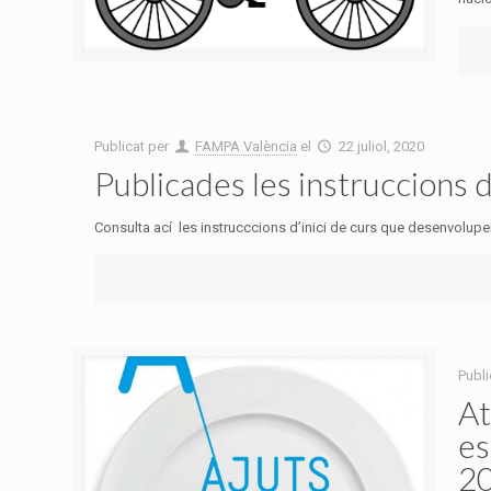
Publicat per
FAMPA València
el
22 juliol, 2020
Publicades les instruccions 
Consulta ací les instrucccions d’inici de curs que desenvolupe
Publi
At
es
2