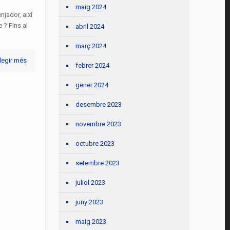
maig 2024
jador, així
 ? Fins al
abril 2024
març 2024
legir més
febrer 2024
gener 2024
desembre 2023
novembre 2023
octubre 2023
setembre 2023
juliol 2023
juny 2023
maig 2023