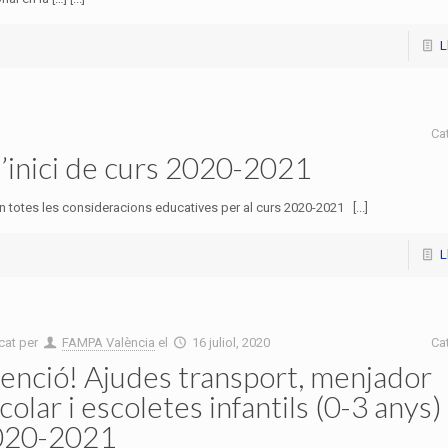
L
Ca
d’inici de curs 2020-2021
n totes les consideracions educatives per al curs 2020-2021 [...]
L
cat per
FAMPA València
el
16 juliol, 2020
Ca
enció! Ajudes transport, menjador
colar i escoletes infantils (0-3 anys)
020-2021