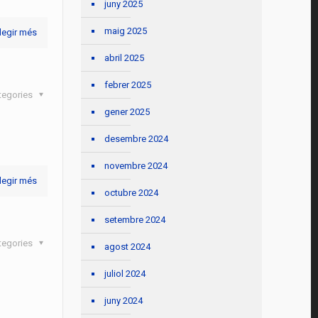
juny 2025
maig 2025
legir més
abril 2025
febrer 2025
tegories
gener 2025
desembre 2024
novembre 2024
legir més
octubre 2024
setembre 2024
tegories
agost 2024
juliol 2024
juny 2024