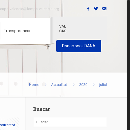
ampa-valencia@fampa-valencia.org
VAL
Transparencia
CAS
Donaciones DANA
Home
Actualitat
2020
juliol
Buscar
strar tot