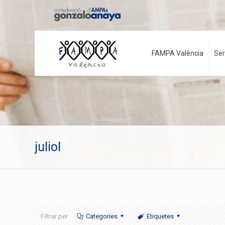
FAMPA València
Ser
juliol
Filtrar per
Categories
Etiquetes