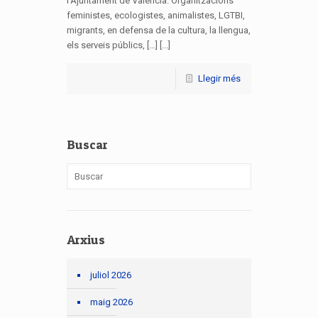
l’Ajuntament de València. Organitzacions
feministes, ecologistes, animalistes, LGTBI,
migrants, en defensa de la cultura, la llengua,
els serveis públics, […] [...]
Llegir més
Buscar
Arxius
juliol 2026
maig 2026