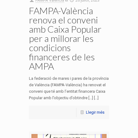
FAMPA València
el
26 juliol, 2023
FAMPA-València
renova el conveni
amb Caixa Popular
per a millorar les
condicions
financeres de les
AMPA
La federació de mares i pares de la província
de València (FAMPA-València) ha renovat el
conveni que té amb l’entitat financera Caixa
Popular amb l’objectiu d’obtindre […] [...]
Llegir més