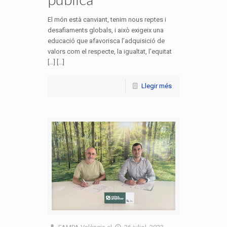
El món està canviant, tenim nous reptes i
desafiaments globals, i això exigeix una
educació que afavorisca l’adquisició de
valors com el respecte, la igualtat, l’equitat
[…] [...]
Llegir més