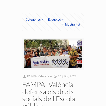
Categories
Etiquetes
Mostrar tot
FAMPA València
el
26 juliol, 2023
FAMPA- València
defensa els drets
socials de l’Escola
pública