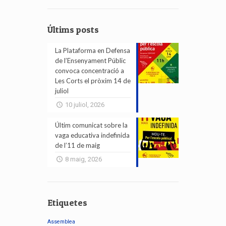
Últims posts
La Plataforma en Defensa
de l’Ensenyament Públic
convoca concentració a
Les Corts el pròxim 14 de
juliol
10 juliol, 2026
Últim comunicat sobre la
vaga educativa indefinida
de l’11 de maig
8 maig, 2026
Etiquetes
Assemblea