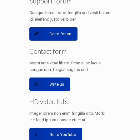
Support forum
Quisque lorem tortor fringilla sed vesti bulum
id, eleifend justo vel biben
Go to forum
Contact form
Morbi urna vitae libero. Proin nunc lacus,
congue non, feugiat sagittis sed
Write us
HD video tuts
Integer lorem non enim fringilla orci. Morbi
eleifend ipsum consectetuer at
Go to YouTube