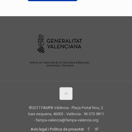
©2017 FAMPA València - Plaça Portal Nou, 2
baix esquerra, 46003 - València - 96 373 9811
- fampa-valencia@fampa-valencia.org
Avís legal i Política de privacitat