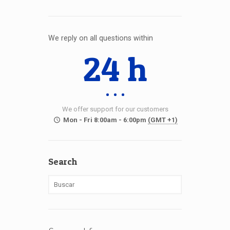
We reply on all questions within
24 h
We offer support for our customers
Mon - Fri 8:00am - 6:00pm
(GMT +1)
Search