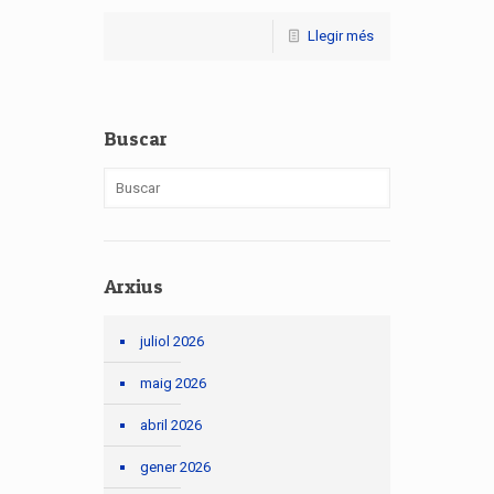
Llegir més
Buscar
Arxius
juliol 2026
maig 2026
abril 2026
gener 2026