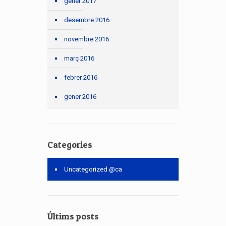
gener 2017
desembre 2016
novembre 2016
març 2016
febrer 2016
gener 2016
Categories
Uncategorized @ca
Últims posts