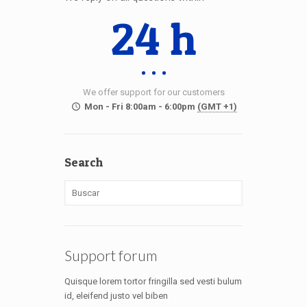
24 h
We offer support for our customers
Mon - Fri 8:00am - 6:00pm
(GMT +1)
Search
Support forum
Quisque lorem tortor fringilla sed vesti bulum
id, eleifend justo vel biben