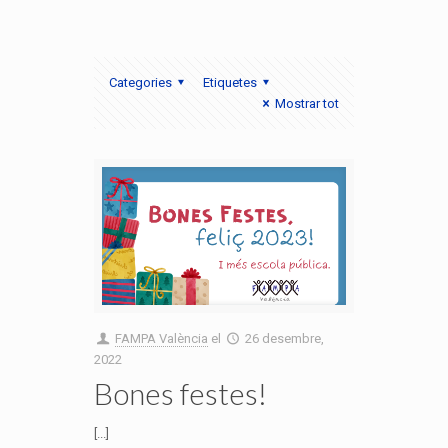
Categories
Etiquetes
Mostrar tot
FAMPA València
el
26 desembre,
2022
Bones festes!
[...]