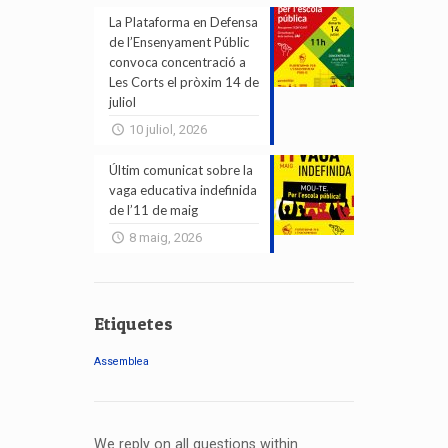
La Plataforma en Defensa
de l’Ensenyament Públic
convoca concentració a
Les Corts el pròxim 14 de
juliol
10 juliol, 2026
Últim comunicat sobre la
vaga educativa indefinida
de l’11 de maig
8 maig, 2026
Etiquetes
Assemblea
We reply on all questions within