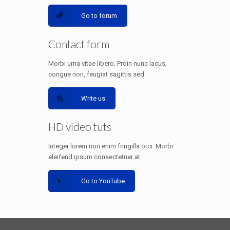
Go to forum
Contact form
Morbi urna vitae libero. Proin nunc lacus,
congue non, feugiat sagittis sed
Write us
HD video tuts
Integer lorem non enim fringilla orci. Morbi
eleifend ipsum consectetuer at
Go to YouTube