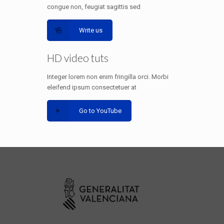
congue non, feugiat sagittis sed
Write us
HD video tuts
Integer lorem non enim fringilla orci. Morbi
eleifend ipsum consectetuer at
Go to YouTube