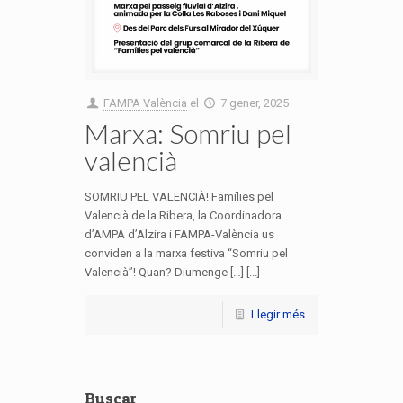
FAMPA València
el
7 gener, 2025
Marxa: Somriu pel
valencià
SOMRIU PEL VALENCIÀ! Famílies pel
Valencià de la Ribera, la Coordinadora
d’AMPA d’Alzira i FAMPA-València us
conviden a la marxa festiva “Somriu pel
Valencià”! Quan? Diumenge […] [...]
Llegir més
Buscar