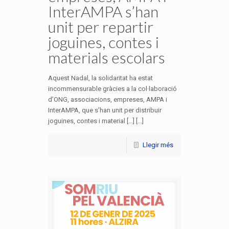
InterAMPA s’han
unit per repartir
joguines, contes i
materials escolars
Aquest Nadal, la solidaritat ha estat
incommensurable gràcies a la col·laboració
d’ONG, associacions, empreses, AMPA i
InterAMPA, que s’han unit per distribuir
joguines, contes i material […] [...]
Llegir més