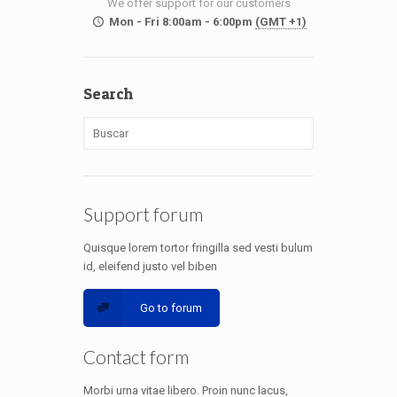
We offer support for our customers
Mon - Fri 8:00am - 6:00pm
(GMT +1)
Search
Support forum
Quisque lorem tortor fringilla sed vesti bulum
id, eleifend justo vel biben
Go to forum
Contact form
Morbi urna vitae libero. Proin nunc lacus,