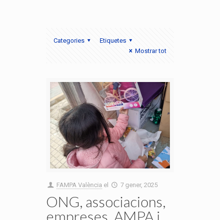
Categories
Etiquetes
Mostrar tot
FAMPA València
el
7 gener, 2025
ONG, associacions,
empreses, AMPA i