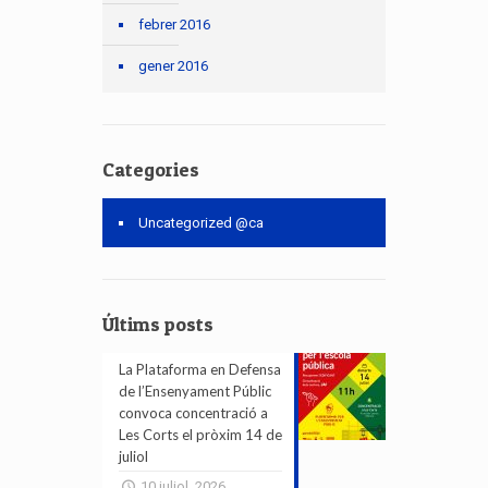
febrer 2016
gener 2016
Categories
Uncategorized @ca
Últims posts
La Plataforma en Defensa
de l’Ensenyament Públic
convoca concentració a
Les Corts el pròxim 14 de
juliol
10 juliol, 2026