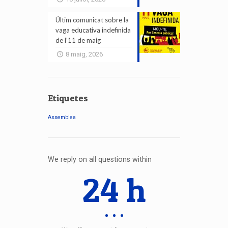
Últim comunicat sobre la
vaga educativa indefinida
de l’11 de maig
8 maig, 2026
Etiquetes
Assemblea
We reply on all questions within
24 h