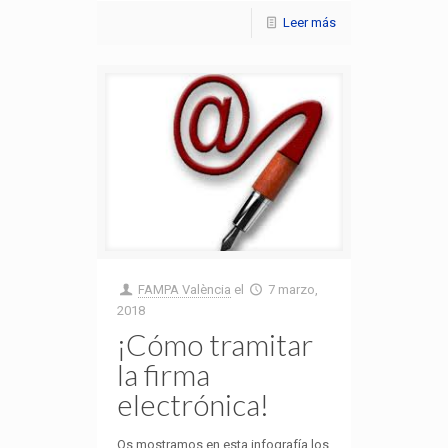
Leer más
FAMPA València
el
7 marzo,
2018
¡Cómo tramitar
la firma
electrónica!
Os mostramos en esta infografía los