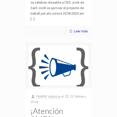
va celebrar dissabte a l’IES Jordi de
Sant Jordi va aprovar el projecte de
treball per als cursos 2018-2020 am
[...]
Leer más
FAMPA València
el
22 febrero,
2018
¡Atención