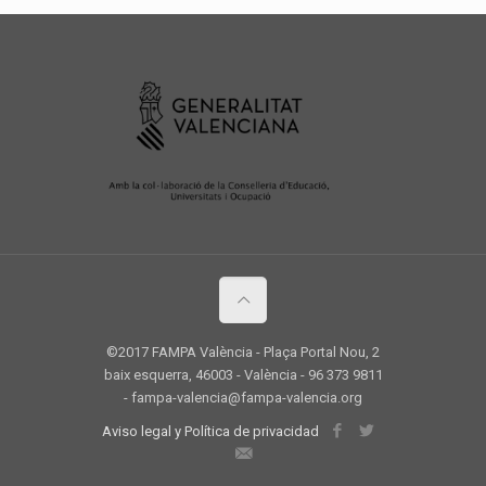
©2017 FAMPA València - Plaça Portal Nou, 2
baix esquerra, 46003 - València - 96 373 9811
- fampa-valencia@fampa-valencia.org
Aviso legal y Política de privacidad