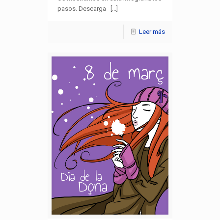
pasos. Descarga [...]
Leer más