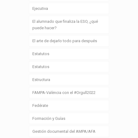
Ejecutiva
El alumnado que finaliza la ESO, ¿qué
puede hacer?
El arte de dejarlo todo para después
Estatutos
Estatutos
Estructura
FAMPA-València con el #Orgull2022
Fedérate
Formación y Guías
Gestión documental del AMPA/AFA