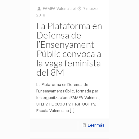
FAMPA València
el
7 marzo,
2018
La Plataforma en
Defensa de
l’Ensenyament
Públic convoca a
la vaga feminista
del 8M
La Plataforma en Defensa de
l’Ensenyament Públic, formada per
les organitzacions FAMPA-València,
STEPV, FE CCOO PV, FeSP UGT PV,
Escola Valenciana [...]
Leer más