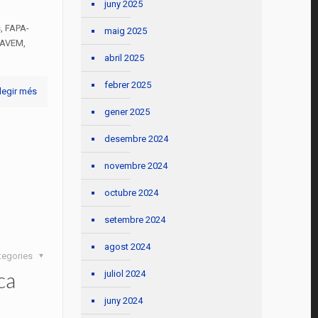
juny 2025
, FAPA-
maig 2025
AAVEM,
abril 2025
febrer 2025
legir més
gener 2025
desembre 2024
novembre 2024
octubre 2024
setembre 2024
agost 2024
tegories
ca
juliol 2024
juny 2024