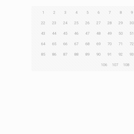
1
2
3
4
5
6
7
8
9
22
23
24
25
26
27
28
29
30
43
44
45
46
47
48
49
50
51
64
65
66
67
68
69
70
71
72
85
86
87
88
89
90
91
92
93
106
107
108