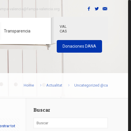
ampa-valencia@fampa-valencia.org
VAL
Transparencia
CAS
Donaciones DANA
Home
Actualitat
Uncategorized @ca
Buscar
strar tot