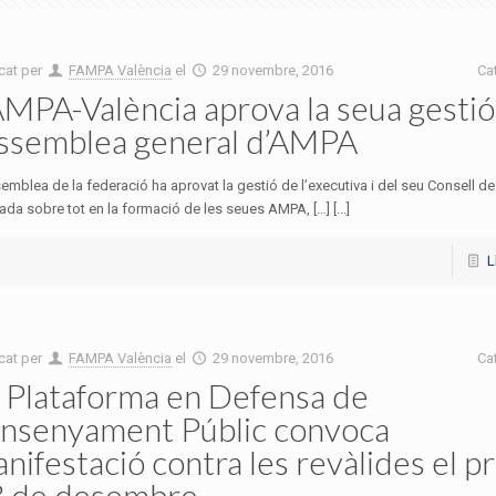
cat per
FAMPA València
el
29 novembre, 2016
Ca
MPA-València aprova la seua gestió
assemblea general d’AMPA
emblea de la federació ha aprovat la gestió de l’executiva i del seu Consell d
ada sobre tot en la formació de les seues AMPA, […] [...]
L
cat per
FAMPA València
el
29 novembre, 2016
Ca
 Plataforma en Defensa de
Ensenyament Públic convoca
nifestació contra les revàlides el p
 de desembre