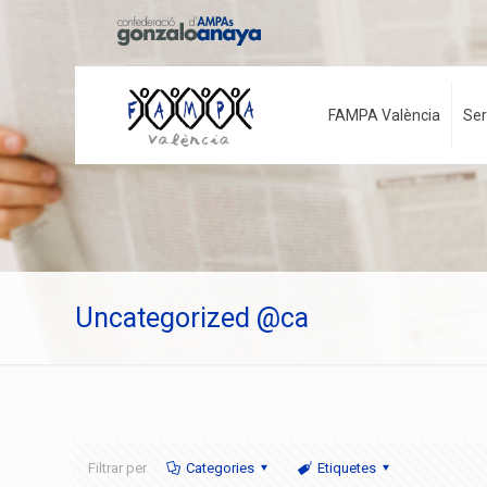
FAMPA València
Ser
Uncategorized @ca
Filtrar per
Categories
Etiquetes