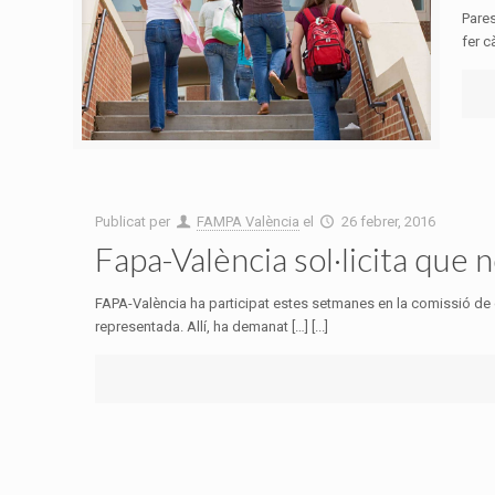
Pares
fer c
Publicat per
FAMPA València
el
26 febrer, 2016
Fapa-València sol·licita que 
FAPA-València ha participat estes setmanes en la comissió de 
representada. Allí, ha demanat […] [...]