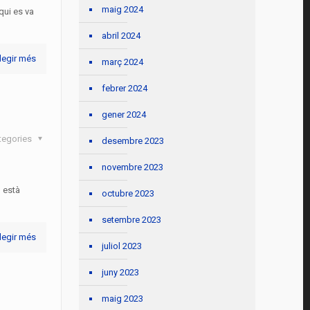
maig 2024
qui es va
abril 2024
legir més
març 2024
febrer 2024
gener 2024
tegories
desembre 2023
novembre 2023
 està
octubre 2023
setembre 2023
legir més
juliol 2023
juny 2023
maig 2023