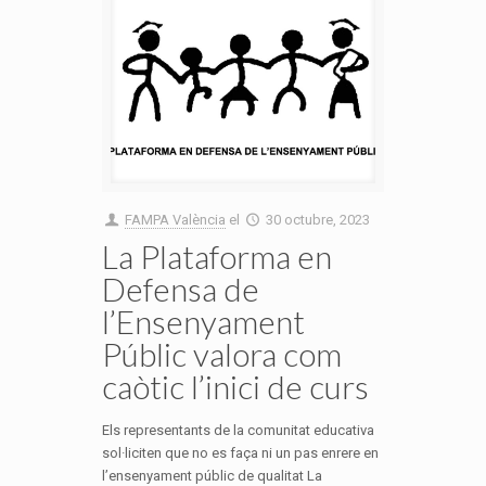
FAMPA València
el
30 octubre, 2023
La Plataforma en
Defensa de
l’Ensenyament
Públic valora com
caòtic l’inici de curs
Els representants de la comunitat educativa
sol·liciten que no es faça ni un pas enrere en
l’ensenyament públic de qualitat La