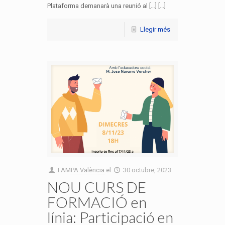
Plataforma demanarà una reunió al […] [...]
Llegir més
FAMPA València
el
30 octubre, 2023
NOU CURS DE
FORMACIÓ en
línia: Participació en