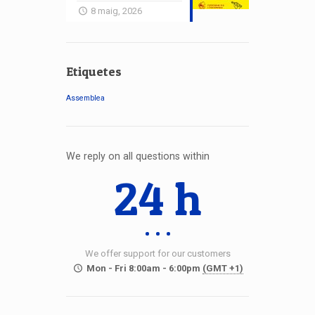
8 maig, 2026
Etiquetes
Assemblea
We reply on all questions within
24 h
We offer support for our customers
Mon - Fri 8:00am - 6:00pm
(GMT +1)