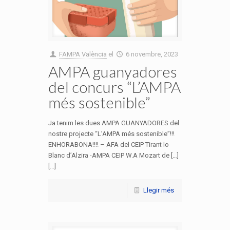
FAMPA València
el
6 novembre, 2023
AMPA guanyadores
del concurs “L’AMPA
més sostenible”
Ja tenim les dues AMPA GUANYADORES del
nostre projecte “L’AMPA més sostenible”!!!
ENHORABONA!!!! – AFA del CEIP Tirant lo
Blanc d’Alzira -AMPA CEIP W.A Mozart de […]
[...]
Llegir més