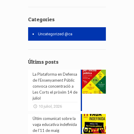
Categories
Uncategorized @ca
Últims posts
La Plataforma en Defensa
de l’Ensenyament Públic
convoca concentració a
Les Corts el pròxim 14 de
juliol
10 juliol, 2026
Últim comunicat sobre la
vaga educativa indefinida
de l’11 de maig