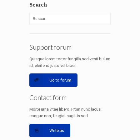
Search
Support forum
Quisque lorem tortor fringilla sed vesti bulum
id, eleifend justo vel biben
Go to forum
Contact form
Morbi urna vitae libero. Proin nunc lacus,
congue non, feugiat sagittis sed
Write us