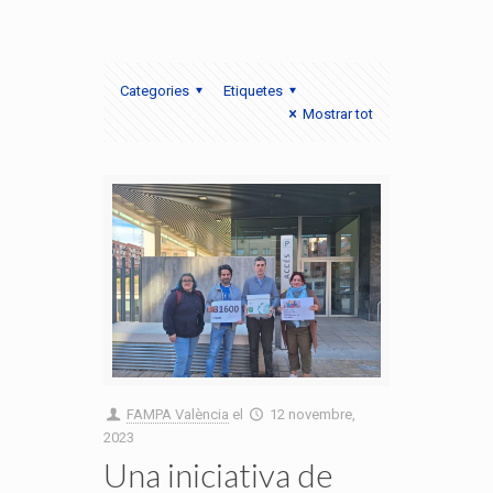
Categories
Etiquetes
Mostrar tot
FAMPA València
el
12 novembre,
2023
Una iniciativa de