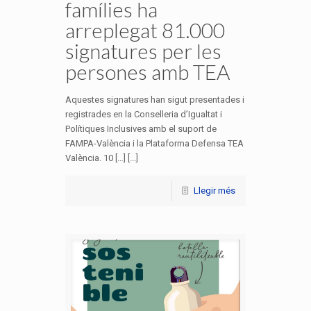
famílies ha
arreplegat 81.000
signatures per les
persones amb TEA
Aquestes signatures han sigut presentades i
registrades en la Conselleria d’Igualtat i
Polítiques Inclusives amb el suport de
FAMPA-València i la Plataforma Defensa TEA
València. 10 […] [...]
Llegir més