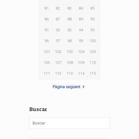
81
82
83
84
85
86
87
88
89
90
91
92
93
94
95
96
97
98
99
100
101
102
103
104
105
106
107
108
109
110
111
112
113
114
115
Pàgina següent
Buscar