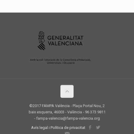
©2017 FAMPA València - Plaça Portal Nou, 2
baix esquerra, 46003 - València - 96 373 9811
- fampa-valencia@fampa-valencia.org
Avís legal i Política de privacitat