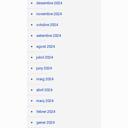
desembre 2024
novembre 2024
octubre 2024
setembre 2024
agost 2024
juliol 2024
juny 2024
maig 2024
abril 2024
març 2024
febrer 2024
gener 2024