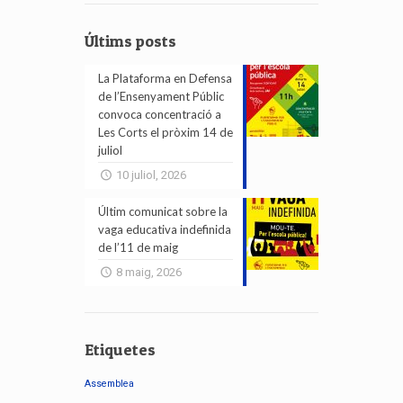
Últims posts
La Plataforma en Defensa
de l’Ensenyament Públic
convoca concentració a
Les Corts el pròxim 14 de
juliol
10 juliol, 2026
Últim comunicat sobre la
vaga educativa indefinida
de l’11 de maig
8 maig, 2026
Etiquetes
Assemblea