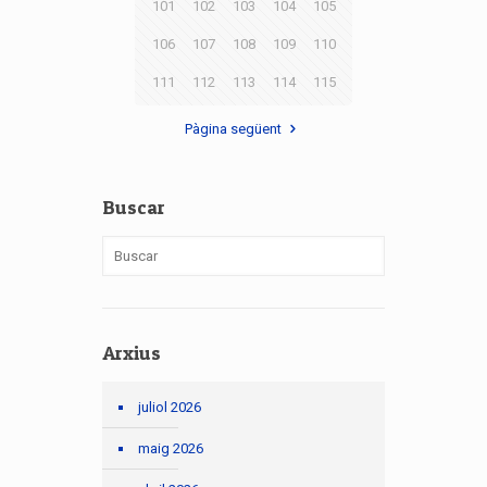
101
102
103
104
105
106
107
108
109
110
111
112
113
114
115
Pàgina següent
Buscar
Arxius
juliol 2026
maig 2026