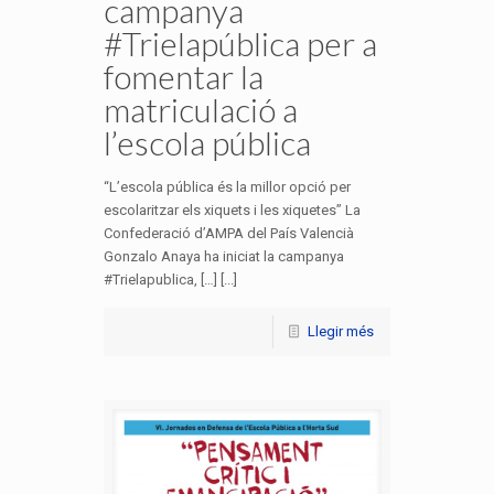
campanya
#Trielapública per a
fomentar la
matriculació a
l’escola pública
“L’escola pública és la millor opció per
escolaritzar els xiquets i les xiquetes” La
Confederació d’AMPA del País Valencià
Gonzalo Anaya ha iniciat la campanya
#Trielapublica, […] [...]
Llegir més