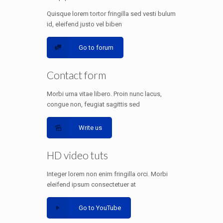
Quisque lorem tortor fringilla sed vesti bulum
id, eleifend justo vel biben
Go to forum
Contact form
Morbi urna vitae libero. Proin nunc lacus,
congue non, feugiat sagittis sed
Write us
HD video tuts
Integer lorem non enim fringilla orci. Morbi
eleifend ipsum consectetuer at
Go to YouTube