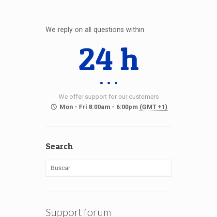
We reply on all questions within
24 h
We offer support for our customers
Mon - Fri 8:00am - 6:00pm
(GMT +1)
Search
Support forum