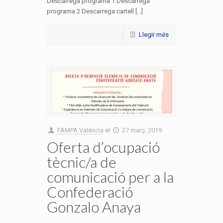
Descarrega programa 1 Descarrega
programa 2 Descarrega cartell [...]
Llegir més
FAMPA València
el
27 març, 2019
Oferta d’ocupació
tècnic/a de
comunicació per a la
Confederació
Gonzalo Anaya