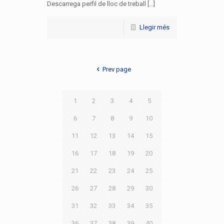
Descarrega perfil de lloc de treball [...]
Llegir més
Prev page
1
2
3
4
5
6
7
8
9
10
11
12
13
14
15
16
17
18
19
20
21
22
23
24
25
26
27
28
29
30
31
32
33
34
35
36
37
38
39
40