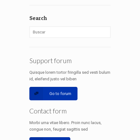
Search
Support forum
Quisque lorem tortor fringilla sed vesti bulum
id, eleifend justo vel biben
Go to forum
Contact form
Morbi urna vitae libero. Proin nunc lacus,
congue non, feugiat sagittis sed