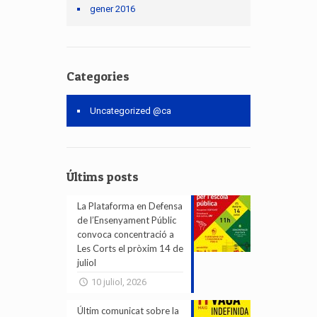
gener 2016
Categories
Uncategorized @ca
Últims posts
La Plataforma en Defensa
de l’Ensenyament Públic
convoca concentració a
Les Corts el pròxim 14 de
juliol
10 juliol, 2026
Últim comunicat sobre la