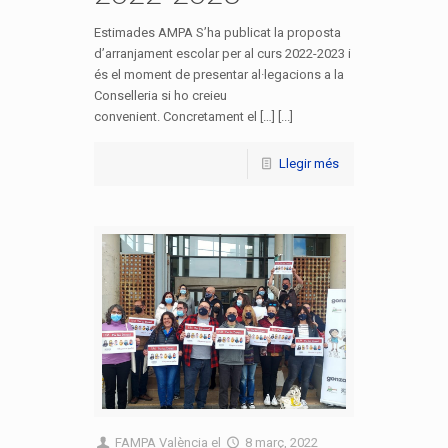
Estimades AMPA S’ha publicat la proposta
d’arranjament escolar per al curs 2022-2023 i
és el moment de presentar al·legacions a la
Conselleria si ho creieu
convenient. Concretament el […] [...]
Llegir més
FAMPA València
el
8 març, 2022