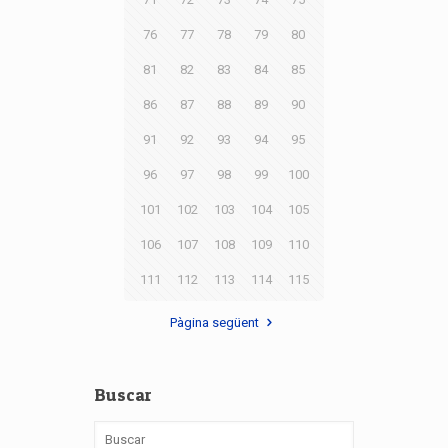
76
77
78
79
80
81
82
83
84
85
86
87
88
89
90
91
92
93
94
95
96
97
98
99
100
101
102
103
104
105
106
107
108
109
110
111
112
113
114
115
Pàgina següent
Buscar