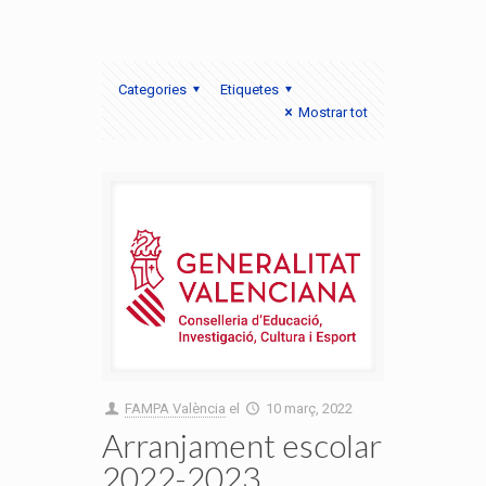
Categories
Etiquetes
Mostrar tot
FAMPA València
el
10 març, 2022
Arranjament escolar
2022-2023