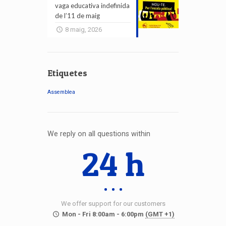
vaga educativa indefinida
de l’11 de maig
8 maig, 2026
Etiquetes
Assemblea
We reply on all questions within
24 h
We offer support for our customers
Mon - Fri 8:00am - 6:00pm
(GMT +1)