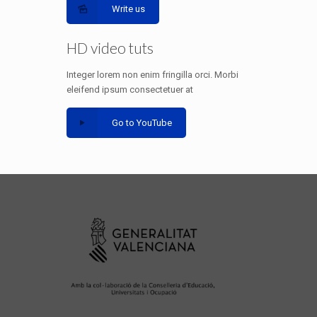
Write us
HD video tuts
Integer lorem non enim fringilla orci. Morbi
eleifend ipsum consectetuer at
Go to YouTube