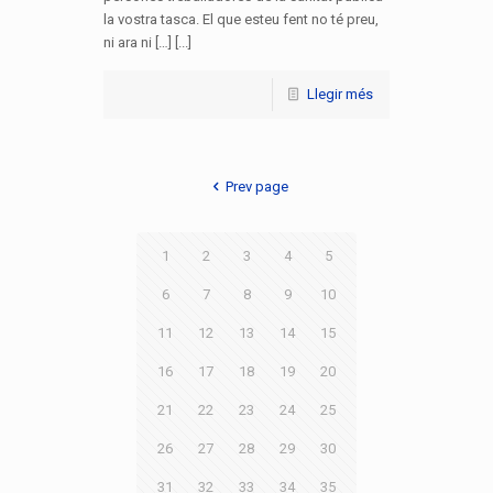
la vostra tasca. El que esteu fent no té preu,
ni ara ni […] [...]
Llegir més
Prev page
1
2
3
4
5
6
7
8
9
10
11
12
13
14
15
16
17
18
19
20
21
22
23
24
25
26
27
28
29
30
31
32
33
34
35