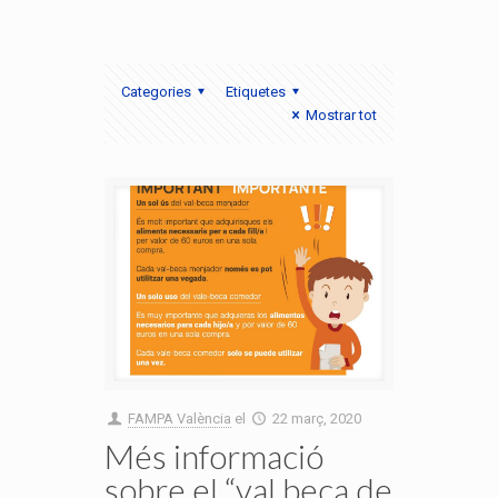
Categories
Etiquetes
Mostrar tot
FAMPA València
el
22 març, 2020
Més informació
sobre el “val beca de