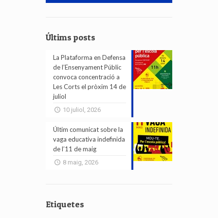
Últims posts
La Plataforma en Defensa
de l’Ensenyament Públic
convoca concentració a
Les Corts el pròxim 14 de
juliol
10 juliol, 2026
Últim comunicat sobre la
vaga educativa indefinida
de l’11 de maig
8 maig, 2026
Etiquetes