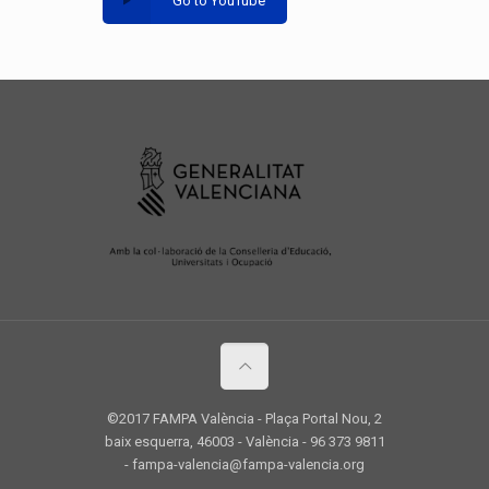
Go to YouTube
©2017 FAMPA València - Plaça Portal Nou, 2
baix esquerra, 46003 - València - 96 373 9811
- fampa-valencia@fampa-valencia.org