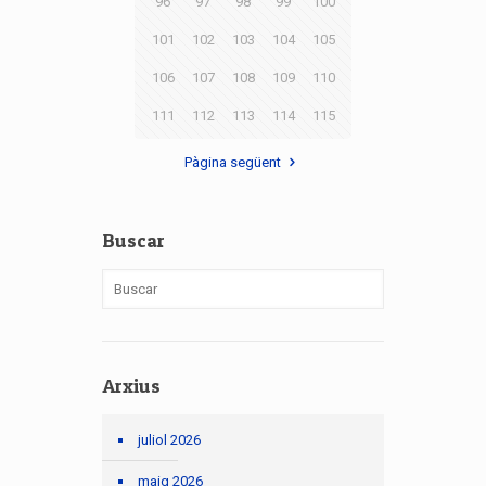
96
97
98
99
100
101
102
103
104
105
106
107
108
109
110
111
112
113
114
115
Pàgina següent
Buscar
Arxius
juliol 2026
maig 2026