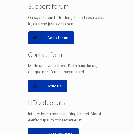
Support forum
Quisque lorem tortor fringilla sed vesti bulum
id, eleifend justo vel biben
Go to forum
Contact form
Morbi urna vitae libero. Proin nunc lacus,
congue non, feugiat sagittis sed
Write us
HD video tuts
Integer lorem non enim fringilla orci. Morbi
eleifend ipsum consectetuer at