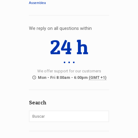
Assemblea
We reply on all questions within
24 h
We offer support for our customers
Mon - Fri 8:00am - 6:00pm
(GMT +1)
Search